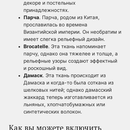
декоре и постельных
принадлежностях.
Парча
. Парча, родом из Китая,
прославилась во времена
Византийской империи. Он необратим и
имеет слегка рельефный дизайн.
Brocatelle
. Эта ткань напоминает
парчу, однако она тяжелее и толще, а
рельефные узоры создают эффектный
и роскошный вид.
Дамаск
. Эта ткань происходит из
Дамаска и когда-то была соткана из
шелковых нитей; однако дамасский
жаккард теперь изготавливается из
льняных, хлопчатобумажных или
синтетических волокон.
Как вы можете включить