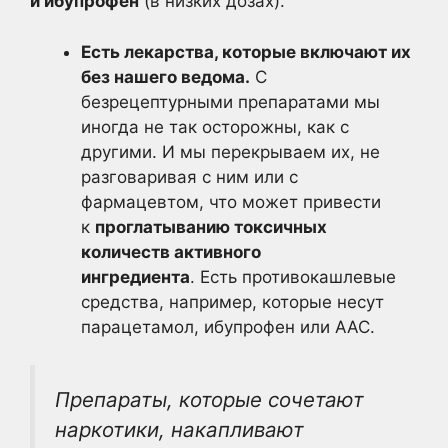
и ибупрофен
(в низких дозах).
Есть лекарства, которые включают их
без нашего ведома.
С
безрецептурными препаратами мы
иногда не так осторожны, как с
другими. И мы перекрываем их, не
разговаривая с ним или с
фармацевтом, что может привести
к
проглатыванию токсичных
количеств активного
ингредиента
. Есть противокашлевые
средства, например, которые несут
парацетамол, ибупрофен или ААС.
Препараты, которые сочетают
наркотики, накапливают