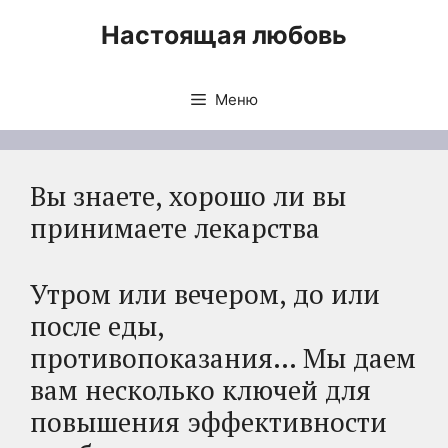
Перейти
Настоящая любовь
к
содержимому
Меню
Вы знаете, хорошо ли вы
принимаете лекарства
Утром или вечером, до или
после еды,
противопоказания… Мы даем
вам несколько ключей для
повышения эффективности