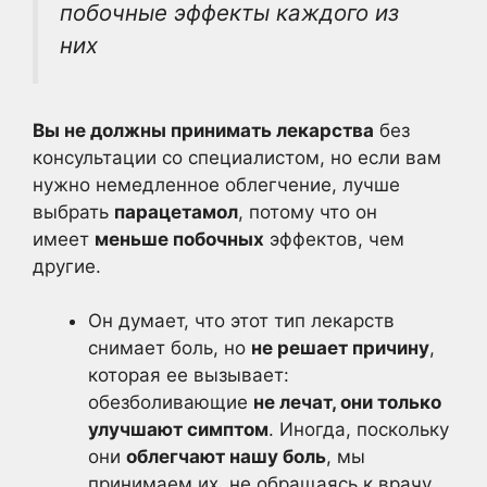
побочные эффекты каждого из
них
Вы не должны принимать лекарства
без
консультации со специалистом, но если вам
нужно немедленное облегчение, лучше
выбрать
парацетамол
, потому что он
имеет
меньше побочных
эффектов, чем
другие.
Он думает, что этот тип лекарств
снимает боль, но
не решает причину
,
которая ее вызывает:
обезболивающие
не лечат, они только
улучшают симптом
. Иногда, поскольку
они
облегчают нашу боль
, мы
принимаем их, не обращаясь к врачу,