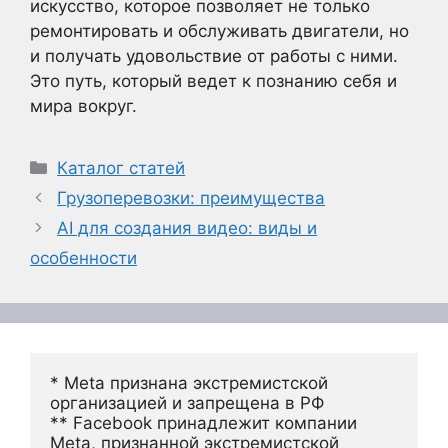
искусство, которое позволяет не только
ремонтировать и обслуживать двигатели, но
и получать удовольствие от работы с ними.
Это путь, который ведет к познанию себя и
мира вокруг.
Рубрики
Каталог статей
Грузоперевозки: преимущества
AI для создания видео: виды и
особенности
* Meta признана экстремистской 
организацией и запрещена в РФ
** Facebook принадлежит компании 
Meta, признанной экстремистской 