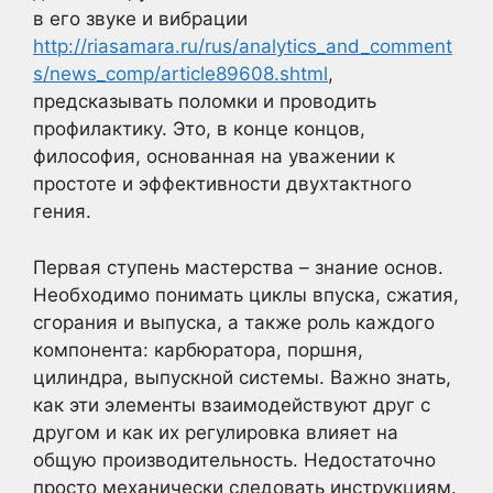
в его звуке и вибрации
http://riasamara.ru/rus/analytics_and_comment
s/news_comp/article89608.shtml
,
предсказывать поломки и проводить
профилактику. Это, в конце концов,
философия, основанная на уважении к
простоте и эффективности двухтактного
гения.
Первая ступень мастерства – знание основ.
Необходимо понимать циклы впуска, сжатия,
сгорания и выпуска, а также роль каждого
компонента: карбюратора, поршня,
цилиндра, выпускной системы. Важно знать,
как эти элементы взаимодействуют друг с
другом и как их регулировка влияет на
общую производительность. Недостаточно
просто механически следовать инструкциям.