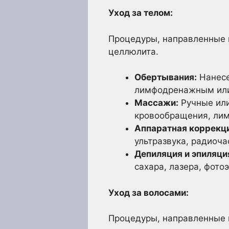
Уход за телом:
Процедуры, направленные н
целлюлита.
Обертывания:
Нанесе
лимфодренажным или
Массажи:
Ручные или
кровообращения, лим
Аппаратная коррекц
ультразвука, радиоча
Депиляция и эпиляци
сахара, лазера, фото
Уход за волосами:
Процедуры, направленные н