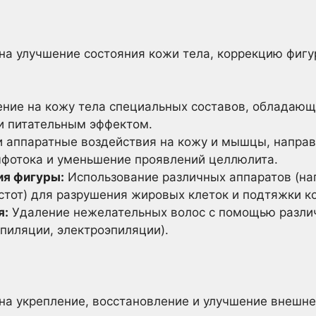
а улучшение состояния кожи тела, коррекцию фигу
ние на кожу тела специальных составов, обладаю
 питательным эффектом.
 аппаратные воздействия на кожу и мышцы, напра
фотока и уменьшение проявлений целлюлита.
ия фигуры:
Использование различных аппаратов (на
стот) для разрушения жировых клеток и подтяжки к
я:
Удаление нежелательных волос с помощью различ
эпиляции, электроэпиляции).
а укрепление, восстановление и улучшение внешне