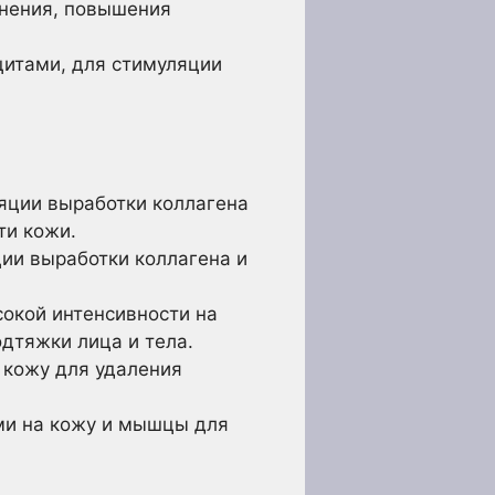
жнения, повышения
итами, для стимуляции
яции выработки коллагена
ти кожи.
ии выработки коллагена и
окой интенсивности на
дтяжки лица и тела.
 кожу для удаления
ми на кожу и мышцы для