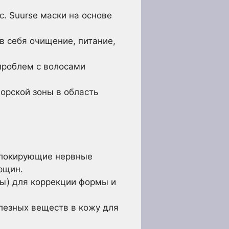
. Suurse маски на основе
 себя очищение, питание,
проблем с волосами
орской зоны в область
блокирующие нервные
рщин.
ы) для коррекции формы и
лезных веществ в кожу для