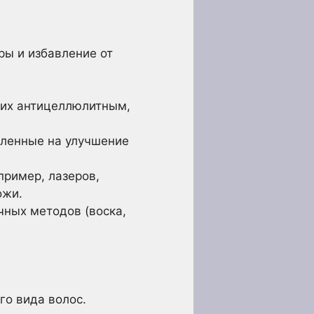
ры и избавление от
щих антицеллюлитным,
вленные на улучшение
пример, лазеров,
ожи.
ных методов (воска,
го вида волос.