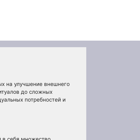
ых на улучшение внешнего
ритуалов до сложных
дуальных потребностей и
 в себя множество