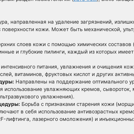
ра, направленная на удаление загрязнений, излишк
с поверхности кожи. Может быть механической, ульт
рхних слоев кожи с помощью химических составов (
нные и глубокие пилинги, каждый из которых имеет
интенсивного питания, увлажнения и очищения кож
слей, витаминов, фруктовых кислот и других активн
дуры:
Направлены на поддержание оптимального ур
бя использование увлажняющих кремов, сывороток, 
льтразвукового увлажнения).
цедуры:
Борьба с признаками старения кожи (морщи
ключают в себя использование антивозрастных крем
RF-лифтинга, лазерного омоложения) и инъекционны