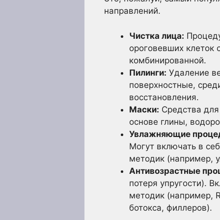
направлений.
Чистка лица:
Процеду
ороговевших клеток 
комбинированной.
Пилинги:
Удаление ве
поверхностные, среди
восстановления.
Маски:
Средства для 
основе глины, водоро
Увлажняющие проце
Могут включать в се
методик (например, у
Антивозрастные про
потеря упругости). В
методик (например, 
ботокса, филлеров).