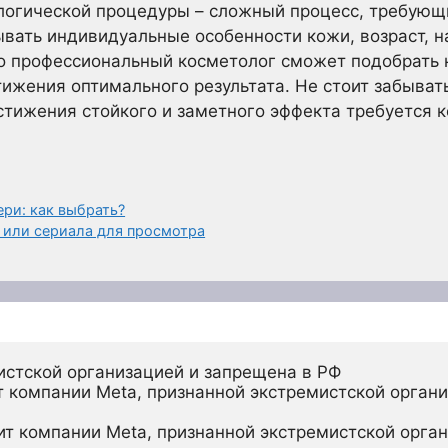
логической процедуры – сложный процесс, требующ
вать индивидуальные особенности кожи, возраст, н
ко профессиональный косметолог сможет подобрать
ижения оптимального результата. Не стоит забывать
достижения стойкого и заметного эффекта требуется
ри: как выбрать?
 или сериала для просмотра
истской организацией и запрещена в РФ
 компании Meta, признанной экстремистской органи
ит компании Meta, признанной экстремистской орган