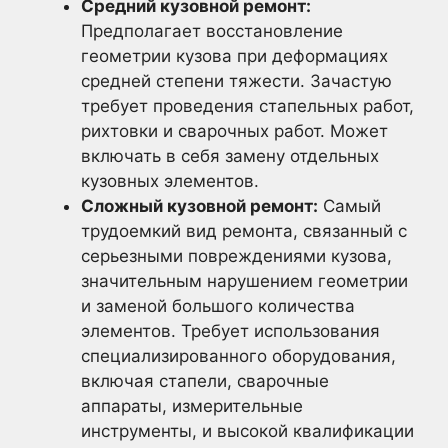
Средний кузовной ремонт:
Предполагает восстановление
геометрии кузова при деформациях
средней степени тяжести. Зачастую
требует проведения стапельных работ,
рихтовки и сварочных работ. Может
включать в себя замену отдельных
кузовных элементов.
Сложный кузовной ремонт:
Самый
трудоемкий вид ремонта, связанный с
серьезными повреждениями кузова,
значительным нарушением геометрии
и заменой большого количества
элементов. Требует использования
специализированного оборудования,
включая стапели, сварочные
аппараты, измерительные
инструменты, и высокой квалификации