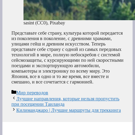
sasint (CC0), Pixabay
Представьте себе страну, культура которой передается
из поколения в поколение, с древними храмами,
улицами гейш и древним искусством. Теперь
представьте себе страну с одной из самых передовых
технологий в мире, полную небоскребов с системой
сейсмозащиты, с курсирующими по ней скоростными
поездами и экспортирующую автомобили,
компьютеры и электронику по всему миру. Это
Япония, все в одно и то же время, все вместе и
смешано, и все сочетается с гармонией.
Рубрики
Мир переводов
Лучшие направления, которые нельзя пропустить
при посещении Таиланда
Килиманджаро | Лучшие маршруты для треккинга