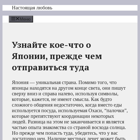
Перейти
Настоящая любовь
к
содержимому
Меню
Узнайте кое-что о
Японии, прежде чем
отправиться туда
Япония — уникальная страна. Помимо того, что
японцы находятся на другом конце света, они пишут
сверху вниз и справа налево, используя символы,
которые, кажется, не имеют смысла. Как будто
сложного общения недостаточно, когда вместо еды
используется посуда, используемая Охаси, “палочки”,
которые препятствуют координации некоторых
людей. Разница на этом не заканчивается и является
частью опыта знакомства со страной восхода солнца.
Но прежде чем попасть туда, убедитесь, что у вас
достаточно иен. Наличие местных денег может быть