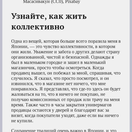
Масасивакуи (CC0), Pixabay
Узнайте, как жить
коллективно
Одна из вещей, которая больше всего поразила меня в
Японии, — это чувство коллективности, в котором
они жили. Уважение и забота о других делают страну
организованной, чистой и безопасной. Однажды я
был в маленьком городке и зашел в маленький
магазинчик, просто чтобы осмотреться. Когда
продавец вышел, он побежал за мной, спрашивая, что
случилось. Я сказал, что просто посмотрел, и он
извинился, что в магазине нет ничего, что мне
понравилось. Я представлял, что где-то здесь он будет
жаловаться на то, что я ничего не покупаю, не
получаю комиссионных от продаж или трачу на меня
время. Также часто в часы закрытия универмагов
продавцы остаются у дверей и благодарят вас за
визит, когда покупатели уходят, даже если вы ничего
не купили.
Сохранение традиций очень важно в Японии, и это