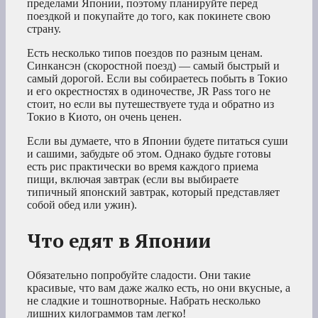
пределами Японии, поэтому планируйте перед
поездкой и покупайте до того, как покинете свою
страну.
Есть несколько типов поездов по разным ценам.
Синкансэн (скоростной поезд) — самый быстрый и
самый дорогой. Если вы собираетесь побыть в Токио
и его окрестностях в одиночестве, JR Pass того не
стоит, но если вы путешествуете туда и обратно из
Токио в Киото, он очень ценен.
Если вы думаете, что в Японии будете питаться суши
и сашими, забудьте об этом. Однако будьте готовы
есть рис практически во время каждого приема
пищи, включая завтрак (если вы выбираете
типичный японский завтрак, который представляет
собой обед или ужин).
Что едят в Японии
Обязательно попробуйте сладости. Они такие
красивые, что вам даже жалко есть, но они вкусные, а
не сладкие и тошнотворные. Набрать несколько
лишних килограммов там легко!