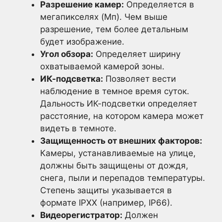
Разрешение камер:
Определяется в
мегапикселях (Мп). Чем выше
разрешение, тем более детальным
будет изображение.
Угол обзора:
Определяет ширину
охватываемой камерой зоны.
ИК-подсветка:
Позволяет вести
наблюдение в темное время суток.
Дальность ИК-подсветки определяет
расстояние, на котором камера может
видеть в темноте.
Защищенность от внешних факторов:
Камеры, устанавливаемые на улице,
должны быть защищены от дождя,
снега, пыли и перепадов температуры.
Степень защиты указывается в
формате IPXX (например, IP66).
Видеорегистратор:
Должен