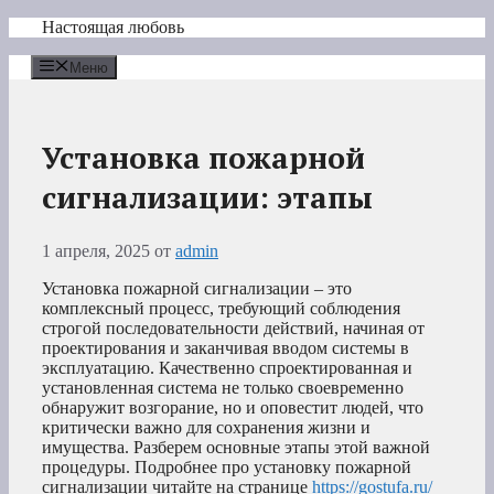
Перейти
Настоящая любовь
к
содержимому
Меню
Установка пожарной
сигнализации: этапы
1 апреля, 2025
от
admin
Установка пожарной сигнализации – это
комплексный процесс, требующий соблюдения
строгой последовательности действий, начиная от
проектирования и заканчивая вводом системы в
эксплуатацию. Качественно спроектированная и
установленная система не только своевременно
обнаружит возгорание, но и оповестит людей, что
критически важно для сохранения жизни и
имущества. Разберем основные этапы этой важной
процедуры. Подробнее про установку пожарной
сигнализации читайте на странице
https://gostufa.ru/