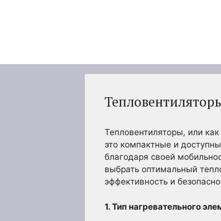
Перейти
к
содержимому
Тепловентиляторы
Тепловентиляторы, или как
это компактные и доступны
благодаря своей мобильнос
выбрать оптимальный тепло
эффективность и безопасно
1. Тип нагревательного эле