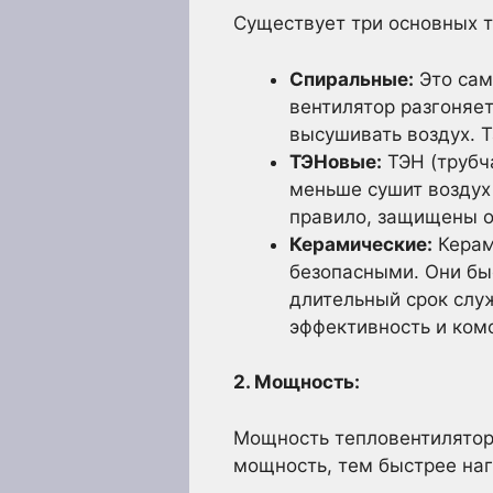
Существует три основных т
Спиральные:
Это сам
вентилятор разгоняе
высушивать воздух. Т
ТЭНовые:
ТЭН (трубч
меньше сушит воздух 
правило, защищены от
Керамические:
Керам
безопасными. Они бы
длительный срок слу
эффективность и ком
2. Мощность:
Мощность тепловентилятор
мощность, тем быстрее наг