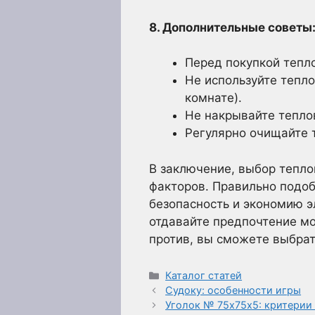
8. Дополнительные советы
Перед покупкой тепл
Не используйте тепл
комнате).
Не накрывайте тепло
Регулярно очищайте 
В заключение, выбор тепло
факторов. Правильно подо
безопасность и экономию эл
отдавайте предпочтение мо
против, вы сможете выбрат
Рубрики
Каталог статей
Судоку: особенности игры
Уголок № 75х75х5: критерии