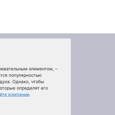
гревательным элементом, –
ются популярностью
духа. Однако, чтобы
оторые определят его
айте компании
.