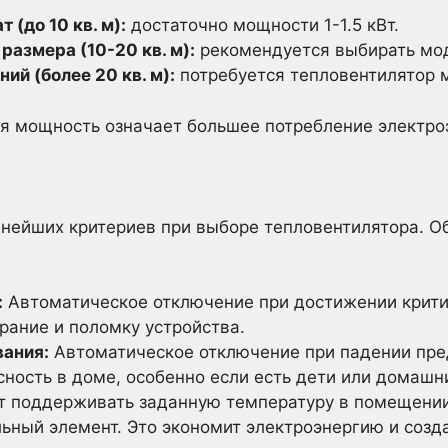
 (до 10 кв. м):
достаточно мощности 1-1.5 кВт.
размера (10-20 кв. м):
рекомендуется выбирать мод
й (более 20 кв. м):
потребуется тепловентилятор м
я мощность означает большее потребление электро
жнейших критериев при выборе тепловентилятора. О
:
Автоматическое отключение при достижении крит
рание и поломку устройства.
вания:
Автоматическое отключение при падении пре
сность в доме, особенно если есть дети или домашн
 поддерживать заданную температуру в помещении
ьный элемент. Это экономит электроэнергию и соз