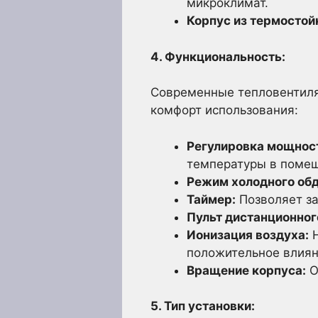
микроклимат.
Корпус из термостой
4. Функциональность:
Современные тепловентиля
комфорт использования:
Регулировка мощнос
температуры в поме
Режим холодного обд
Таймер:
Позволяет за
Пульт дистанционног
Ионизация воздуха:
Н
положительное влиян
Вращение корпуса:
О
5. Тип установки: