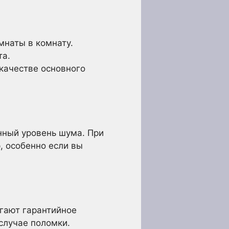
мнаты в комнату.
та.
 качестве основного
нный уровень шума. При
, особенно если вы
гают гарантийное
случае поломки.