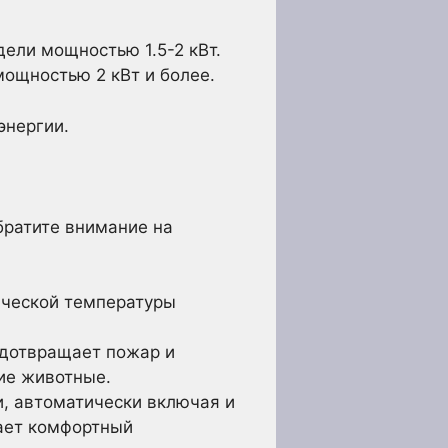
ели мощностью 1.5-2 кВт.
ощностью 2 кВт и более.
энергии.
братите внимание на
ической температуры
дотвращает пожар и
ие животные.
, автоматически включая и
дает комфортный