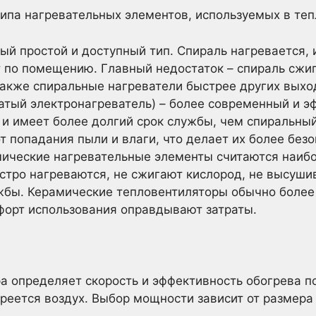
ипа нагревательных элементов, используемых в теп
ый простой и доступный тип. Спираль нагревается, 
т по помещению. Главный недостаток – спираль сжи
акже спиральные нагреватели быстрее других выход
атый электронагреватель) – более современный и э
и имеет более долгий срок службы, чем спиральный
 попадания пыли и влаги, что делает их более без
ические нагревательные элементы считаются наиб
стро нагреваются, не сжигают кислород, не высуши
жбы. Керамические тепловентиляторы обычно более 
форт использования оправдывают затраты.
а определяет скорость и эффективность обогрева 
реется воздух. Выбор мощности зависит от размер