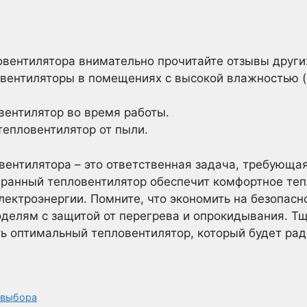
:
овентилятора внимательно прочитайте отзывы други
овентиляторы в помещениях с высокой влажностью (
вентилятор во время работы.
тепловентилятор от пыли.
вентилятора – это ответственная задача, требующа
бранный тепловентилятор обеспечит комфортное теп
ектроэнергии. Помните, что экономить на безопасно
делям с защитой от перегрева и опрокидывания. Тщ
ь оптимальный тепловентилятор, который будет рад
 выбора