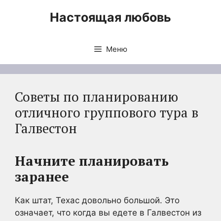
Перейти
Настоящая любовь
к
содержимому
Меню
Советы по планированию
отличного группового тура в
Галвестон
Начните планировать
заранее
Как штат, Техас довольно большой. Это
означает, что когда вы едете в Галвестон из