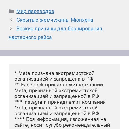
Рубрики
Мир переводов
Скрытые жемчужины Мюнхена
Веские причины для бронирования
чартерного рейса
* Meta признана экстремистской 
организацией и запрещена в РФ
** Facebook принадлежит компании 
Meta, признанной экстремистской 
организацией и запрещенной в РФ
*** Instagram принадлежит компании 
Meta, признанной экстремистской 
организацией и запрещенной в РФ 
**** Вся информация, изложенная на 
сайте, носит сугубо рекомендательный 