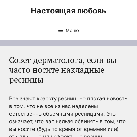
Перейти
Настоящая любовь
к
содержимому
Меню
Совет дерматолога, если вы
часто носите накладные
ресницы
Все знают красоту ресниц, но плохая новость
в том, что не все из нас наделены
естественно объемными ресницами. Это
означает, что вас нельзя обвинять в том, что
вы носите (будь то время от времени или)
эти длинные или эффектные ресницы,