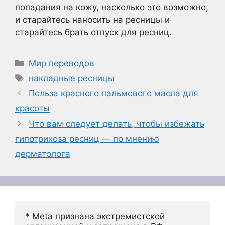
попадания на кожу, насколько это возможно,
и старайтесь наносить на ресницы и
старайтесь брать отпуск для ресниц.
Рубрики
Мир переводов
Метки
накладные ресницы
Польза красного пальмового масла для
красоты
Что вам следует делать, чтобы избежать
гипотрихоза ресниц — по мнению
дерматолога
* Meta признана экстремистской 