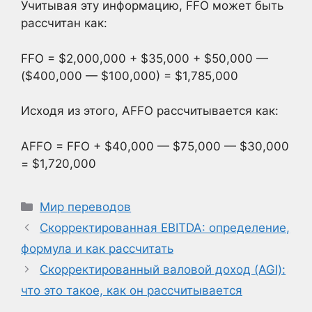
Учитывая эту информацию, FFO может быть
рассчитан как:
FFO = $2,000,000 + $35,000 + $50,000 —
($400,000 — $100,000) = $1,785,000
Исходя из этого, AFFO рассчитывается как:
AFFO = FFO + $40,000 — $75,000 — $30,000
= $1,720,000
Рубрики
Мир переводов
Скорректированная EBITDA: определение,
формула и как рассчитать
Скорректированный валовой доход (AGI):
что это такое, как он рассчитывается