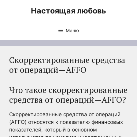
Перейти
Настоящая любовь
к
содержимому
Меню
Скорректированные средства
от операций—AFFO
Что такое скорректированные
средства от операций—AFFO?
Скорректированные средства от операций
(AFFO) относятся к показателю финансовых
показателей, который в основном