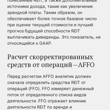
понесенные REIT, а также дополнительные
источники дохода, такие как увеличение
арендной платы. Таким образом, он
обеспечивает более точное базовое число
при оценке текущей стоимости и лучший
прогноз будущей способности REIT
выплачивать дивиденды. Это показатель, не
относящийся к GAAP.
Расчет скорректированных
средств от операций—AFFO
Перед расчетом AFFO аналитик должен
сначала определить средства REIT от
операций (FFO). FFO измеряет денежный
поток от определенного списка видов
деятельности. FFO отражает влияние
деятельности REIT по аренде и