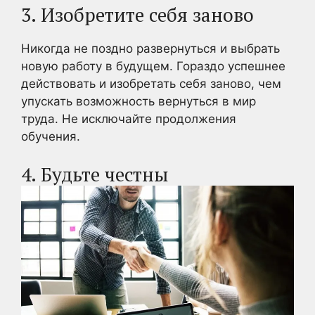
3. Изобретите себя заново
Никогда не поздно развернуться и выбрать
новую работу в будущем. Гораздо успешнее
действовать и изобретать себя заново, чем
упускать возможность вернуться в мир
труда. Не исключайте продолжения
обучения.
4. Будьте честны