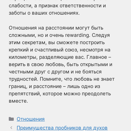
слабости, а признак ответственности и
заботы о ваших отношениях.
Отношения на расстоянии могут быть
сложными, но и очень rewarding. Следуя
этим секретам, вы сможете построить
крепкий и счастливый союз, несмотря на
километры, разделяющие вас. Главное –
верить в свою любовь, быть открытыми и
честными друг с другом и не бояться
трудностей. Помните, что любовь не знает
границ, и расстояние – лишь одно из
препятствий, которое можно преодолеть
вместе.
Рубрики
Отношения
Преимущества пробников для духов