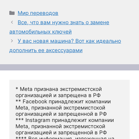
Рубрики
Мир переводов
Все, что вам нужно знать о замене
автомобильных ключей
У вас новая машина? Вот как идеально
дополнить ее аксессуарами
* Meta признана экстремистской 
организацией и запрещена в РФ
** Facebook принадлежит компании 
Meta, признанной экстремистской 
организацией и запрещенной в РФ
*** Instagram принадлежит компании 
Meta, признанной экстремистской 
организацией и запрещенной в РФ 
**** Вся информация, изложенная на 