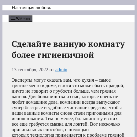
Перейти
Настоящая любовь
к
содержимому
Меню
Сделайте ванную комнату
более гигиеничной
13 сентября, 2022
от
admin
Эксперты могут сказать вам, что кухня – самое
грязное место в доме, и хотя это может быть правдой,
ничто не говорит о грубости больше, чем грязная
ванная. Для большинства из нас, которые очень не
любят домашние дела, компании всегда выпускают
супер быстрые и удобные чистящие средства, чтобы
наши ванные комнаты снова стали пригодными для
использования. Тем не менее, большинству из них
все еще требуется смазка для локтей. Вот несколько
оригинальных способов, с помощью
которых технология применяется к проблеме грязной