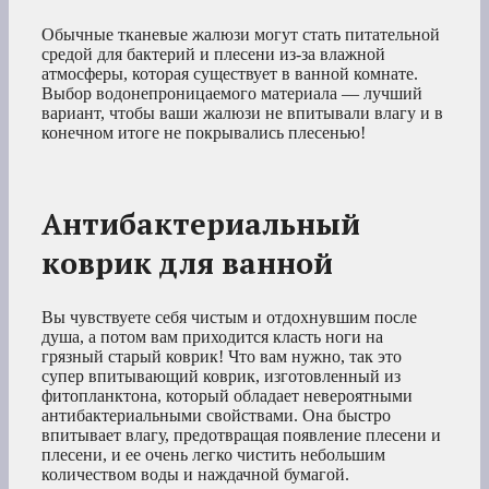
Обычные тканевые жалюзи могут стать питательной
средой для бактерий и плесени из-за влажной
атмосферы, которая существует в ванной комнате.
Выбор водонепроницаемого материала — лучший
вариант, чтобы ваши жалюзи не впитывали влагу и в
конечном итоге не покрывались плесенью!
Антибактериальный
коврик для ванной
Вы чувствуете себя чистым и отдохнувшим после
душа, а потом вам приходится класть ноги на
грязный старый коврик! Что вам нужно, так это
супер впитывающий коврик, изготовленный из
фитопланктона, который обладает невероятными
антибактериальными свойствами. Она быстро
впитывает влагу, предотвращая появление плесени и
плесени, и ее очень легко чистить небольшим
количеством воды и наждачной бумагой.