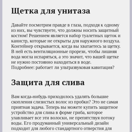
Щетка для унитаза
Давайте посмотрим правде в глаза, подходя к одному
из них, вы чувствуете, что должны носить защитный
костюм! Решением является набор туалетных щеток и
канистр, которые не открыты для наружного воздуха.
Контейнер открывается, когда вы хватаетесь за щетку.
В ней есть вентиляционные прорези, чтобы лишняя
вода могла испаряться, а это значит, что вашей щетке
не нужно постоянно находиться в воде.
Подробнее: работает ли ультразвуковая кавитация?
Защита для слива
Вам когда-нибудь приходилось удалять большие
скопления слизистых волос из пробки? Это не самая
приятная задача. Теперь вы можете купить защитное
устройство для слива в форме гриба, которое
улавливает все эти волоски, не препятствуя потоку
воды. Его продуманный универсальный дизайн
подходит для любого стандартного отверстия для