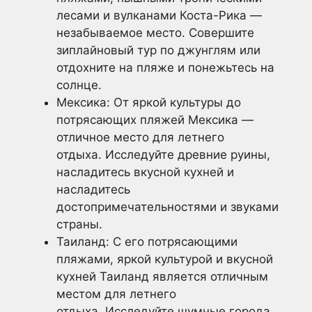
лесами и вулканами Коста-Рика —
незабываемое место. Совершите
зиплайновый тур по джунглям или
отдохните на пляже и понежьтесь на
солнце.
Мексика: От яркой культуры до
потрясающих пляжей Мексика —
отличное место для летнего
отдыха. Исследуйте древние руины,
насладитесь вкусной кухней и
насладитесь
достопримечательностями и звуками
страны.
Таиланд: С его потрясающими
пляжами, яркой культурой и вкусной
кухней Таиланд является отличным
местом для летнего
отдыха. Исследуйте шумные города,