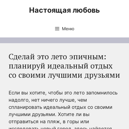
Перейти
Настоящая любовь
к
содержимому
Меню
Сделай это лето эпичным:
планируй идеальный отдых
со своими лучшими друзьями
Если вы хотите, чтобы это лето запомнилось
надолго, нет ничего лучше, чем
спланировать идеальный отдых со своими
лучшими друзьями. Хотите ли вы
отправиться на пляж, в горы или
исследовать новый город, здесь найдется