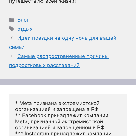
путешествию всей жизни!
Рубрики
Блог
Метки
отдых
Идеи поездки на одну ночь для вашей
семьи
Самые распространенные причины
подростковых расставаний
* Meta признана экстремистской 
организацией и запрещена в РФ
** Facebook принадлежит компании 
Meta, признанной экстремистской 
организацией и запрещенной в РФ
*** Instagram принадлежит компании 