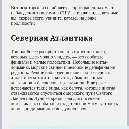
Вот некоторые из наиболее распространенных мест
наблюдения за китами в США, а также виды, которые
вы, скорее всего, увидите, катаясь на лодке
поблизости:
Северная Атлантика
Три наиболее распространенных крупных кита,
которых здесь можно увидеть, — это горбатые,
финвалы и малые полосатики. Небольшие киты-
лоцманы, морские свиньи и белобокие дельфины не
редкость. Редкие наблюдения включают северных
атлантических китов, косаток, обыкновенных
дельфинов и белоклювых дельфинов. Еще реже
встречаются такие виды, как белуга, которые иногда
отваживаются спуститься с морского пути Святого
Лаврентия. Лучшее время года для посещения —
лето, так как горбатые и их детеныши могут устроить
довольно динамичное воздушное шоу.