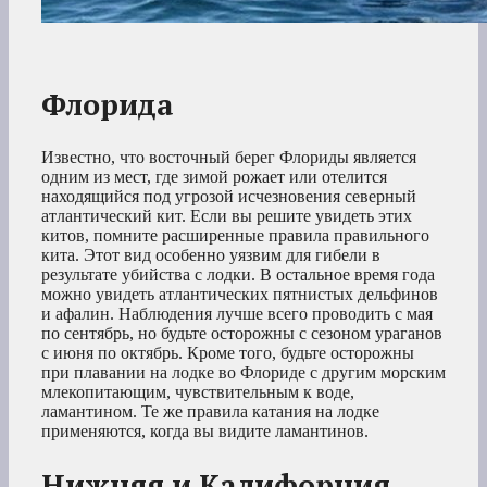
Флорида
Известно, что восточный берег Флориды является
одним из мест, где зимой рожает или отелится
находящийся под угрозой исчезновения северный
атлантический кит. Если вы решите увидеть этих
китов, помните расширенные правила правильного
кита. Этот вид особенно уязвим для гибели в
результате убийства с лодки. В остальное время года
можно увидеть атлантических пятнистых дельфинов
и афалин. Наблюдения лучше всего проводить с мая
по сентябрь, но будьте осторожны с сезоном ураганов
с июня по октябрь. Кроме того, будьте осторожны
при плавании на лодке во Флориде с другим морским
млекопитающим, чувствительным к воде,
ламантином. Те же правила катания на лодке
применяются, когда вы видите ламантинов.
Нижняя и Калифорния