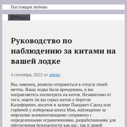
Перейти
Настоящая любовь
к
содержимому
Меню
Руководство по
наблюдению за китами на
вашей лодке
4 сентября, 2022
от
admin
Вы, наконец, решили отправиться в отпуск своей
мечты. Ваша лодка была арендована, и вы
направляетесь посмотреть на китов. Независимо от
того, ищете ли вы серых китов у берегов
Калифорнии, косаток в заливе Пьюджет-Саунд или
горбачей у побережья штата Мэн, наблюдение за
морскими млекопитающими сопряжено с
определенными ограничениями, разработанными для
обеспечения безопасности как вас, так и дикой