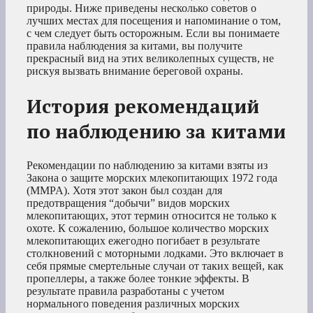
природы. Ниже приведены несколько советов о
лучших местах для посещения и напоминание о том,
с чем следует быть осторожным. Если вы понимаете
правила наблюдения за китами, вы получите
прекрасный вид на этих великолепных существ, не
рискуя вызвать внимание береговой охраны.
История рекомендаций
по наблюдению за китами
Рекомендации по наблюдению за китами взяты из
Закона о защите морских млекопитающих 1972 года
(MMPA). Хотя этот закон был создан для
предотвращения “добычи” видов морских
млекопитающих, этот термин относится не только к
охоте. К сожалению, большое количество морских
млекопитающих ежегодно погибает в результате
столкновений с моторными лодками. Это включает в
себя прямые смертельные случаи от таких вещей, как
пропеллеры, а также более тонкие эффекты. В
результате правила разработаны с учетом
нормального поведения различных морских