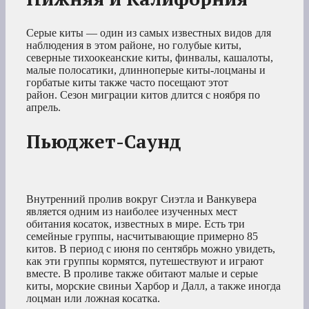
Серые киты — один из самых известных видов для
наблюдения в этом районе, но голубые киты,
северные тихоокеанские киты, финвалы, кашалоты,
малые полосатики, длинноперые киты-лоцманы и
горбатые киты также часто посещают этот
район. Сезон миграции китов длится с ноября по
апрель.
Пьюджет-Саунд
Внутренний пролив вокруг Сиэтла и Ванкувера
является одним из наиболее изученных мест
обитания косаток, известных в мире. Есть три
семейные группы, насчитывающие примерно 85
китов. В период с июня по сентябрь можно увидеть,
как эти группы кормятся, путешествуют и играют
вместе. В проливе также обитают малые и серые
киты, морские свиньи Харбор и Далл, а также иногда
лоцман или ложная косатка.