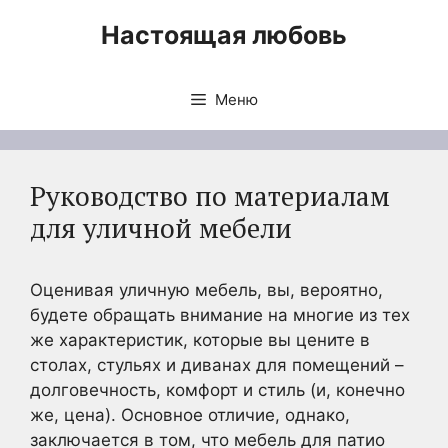
Перейти
Настоящая любовь
к
содержимому
Меню
Руководство по материалам
для уличной мебели
Оценивая уличную мебель, вы, вероятно,
будете обращать внимание на многие из тех
же характеристик, которые вы цените в
столах, стульях и диванах для помещений –
долговечность, комфорт и стиль (и, конечно
же, цена). Основное отличие, однако,
заключается в том, что мебель для патио