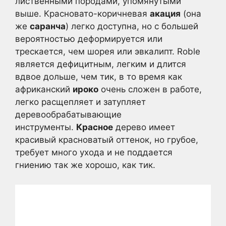
лиственными породами, упомянутыми
выше. Красновато-коричневая
акация
(она
же
саранча
) легко доступна, но с большей
вероятностью деформируется или
трескается, чем шорея или эвкалипт. Roble
является дефицитным, легким и длится
вдвое дольше, чем тик, в то время как
африканский
ироко
очень сложен в работе,
легко расщепляет и затупляет
деревообрабатывающие
инструменты.
Красное
дерево имеет
красивый красноватый оттенок, но грубое,
требует много ухода и не поддается
гниению так же хорошо, как тик.