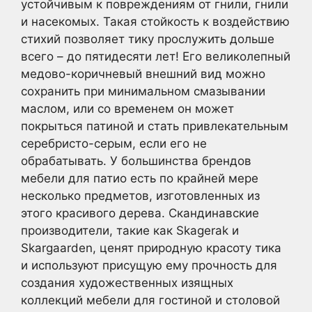
устойчивым к повреждениям от гнили, гнили
и насекомых. Такая стойкость к воздействию
стихий позволяет тику прослужить дольше
всего – до пятидесяти лет! Его великолепный
медово-коричневый внешний вид можно
сохранить при минимальном смазывании
маслом, или со временем он может
покрыться патиной и стать привлекательным
серебристо-серым, если его не
обрабатывать. У большинства брендов
мебели для патио есть по крайней мере
несколько предметов, изготовленных из
этого красивого дерева. Скандинавские
производители, такие как Skagerak и
Skargaarden, ценят природную красоту тика
и используют присущую ему прочность для
создания художественных изящных
коллекций мебели для гостиной и столовой