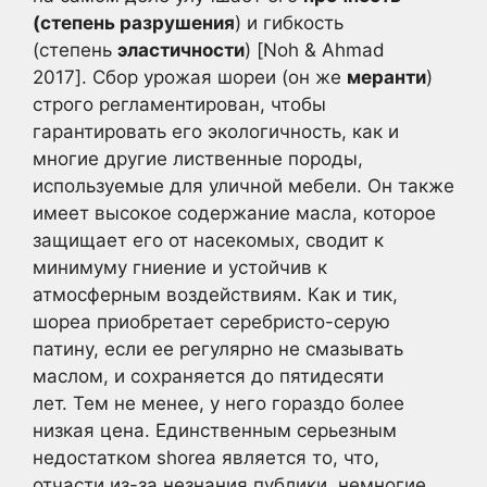
(степень разрушения
) и гибкость
(степень
эластичности
) [Noh & Ahmad
2017]. Сбор урожая шореи (он же
меранти
)
строго регламентирован, чтобы
гарантировать его экологичность, как и
многие другие лиственные породы,
используемые для уличной мебели. Он также
имеет высокое содержание масла, которое
защищает его от насекомых, сводит к
минимуму гниение и устойчив к
атмосферным воздействиям. Как и тик,
шореа приобретает серебристо-серую
патину, если ее регулярно не смазывать
маслом, и сохраняется до пятидесяти
лет. Тем не менее, у него гораздо более
низкая цена. Единственным серьезным
недостатком shorea является то, что,
отчасти из-за незнания публики, немногие