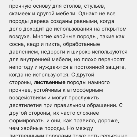
прочную основу для столов, стульев,
скамеек и другой мебели. Однако не все
породы дерева созданы равными, когда
дело доходит до использования на открытом
воздухе. Многие хвойные породы, такие как
сосна, кедр и пихта, обработанные
давлением, недороги и широко используются
для внутренней мебели, но плохо переносят
непогоду и нуждаются в постоянной защите,
когда не используются. С другой
стороны,
лиственные
породы намного
прочнее, устойчивы к атмосферным
воздействиям и могут прослужить
десятилетия при правильном обращении. С
другой стороны, их часто сложнее
формировать, и они, как правило, дороже,
чем хвойные породы. Но между
лиственными породами тоже есть серьезные