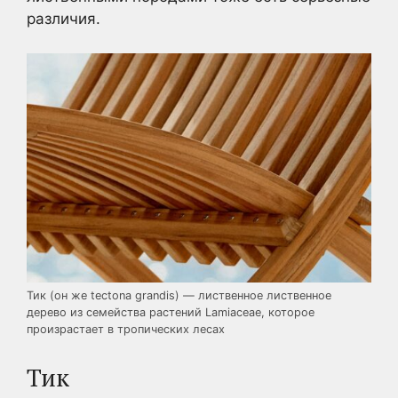
различия.
Тик (он же tectona grandis) — лиственное лиственное
дерево из семейства растений Lamiaceae, которое
произрастает в тропических лесах
Тик