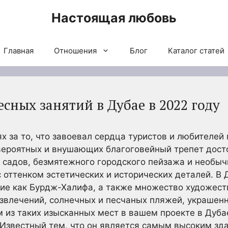
Настоящая любовь
Главная
Отношения
Блог
Каталог статей
сных занятий в Дубае в 2022 году
ях за то, что завоевал сердца туристов и любителей
ероятных и внушающих благоговейный трепет дост
 садов, безмятежного городского пейзажа и необыч
 оттенком эстетических и исторических деталей. В
кие как Бурдж-Халифа, а также множество художест
азвлечений, солнечных и песчаных пляжей, украше
 из таких изысканных мест в вашем проекте в Дуба
Известный тем, что он является самым высоким зда