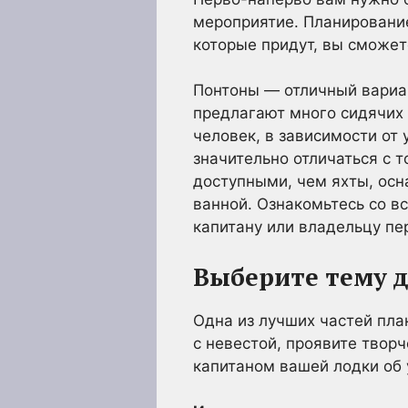
мероприятие. Планирование
которые придут, вы сможет
Понтоны — отличный вариан
предлагают много сидячих 
человек, в зависимости от
значительно отличаться с 
доступными, чем яхты, ос
ванной. Ознакомьтесь со в
капитану или владельцу пе
Выберите тему д
Одна из лучших частей пла
с невестой, проявите творч
капитаном вашей лодки об 