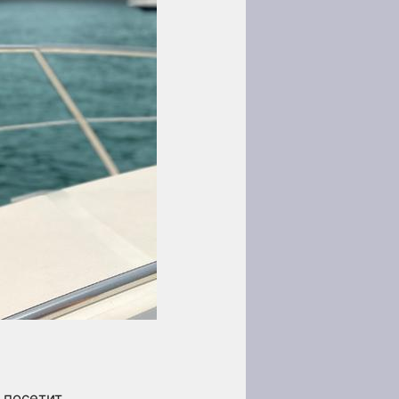
 посетит