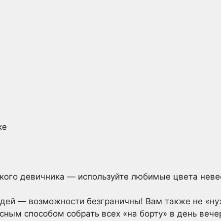
ке
кого девичника — используйте любимые цвета нев
идей — возможности безграничны! Вам также не «ну
сным способом собрать всех «на борту» в день вече