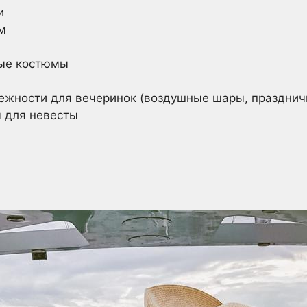
и
м
ые костюмы
ежности для вечеринок (воздушные шары, празднич
 для невесты