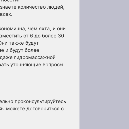
узнаете количество людей,
всех.
ономична, чем яхта, и они
вместить от 6 до более 30
Они также будут
е и будут более
и даже гидромассажной
авать уточняющие вопросы
ельно проконсультируйтесь
 Вы можете договориться с