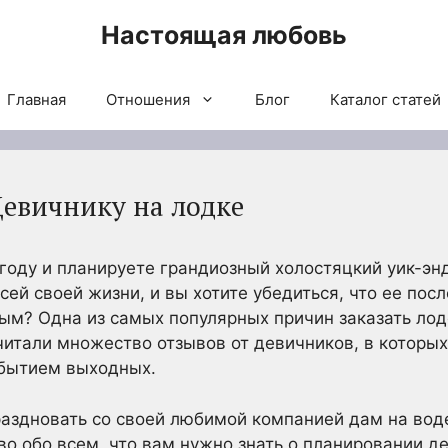
Настоящая любовь
Главная
Отношения
Блог
Каталог статей
Девичнику на лодке
году и планируете грандиозный холостяцкий уик-эн
сей своей жизни, и вы хотите убедиться, что ее пос
ым? Одна из самых популярных причин заказать лод
итали множество отзывов от девичников, в которых 
бытием выходных.
раздновать со своей любимой компанией дам на вод
 обо всем, что вам нужно знать о планировании де