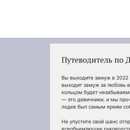
Перейти
к
содержимому
Путеводитель по 
Вы выходите замуж в 2022 
выходит замуж за любовь в
кольцом будет незабываем
— это девичники, и мы проч
лодке был самым ярким со
Не упустите свой шанс отп
всеобъемлющее руководство