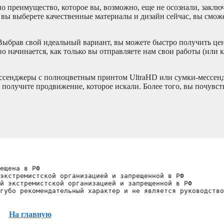
о преимущество, которое вы, возможно, еще не осознали, заключа
 вы выберете качественные материалы и дизайн сейчас, вы смож
 Выбрав свой идеальный вариант, вы можете быстро получить це
 начинается, как только вы отправляете нам свои работы (или к
ссенджеры с полноцветным принтом UltraHD или сумки-мессен
 получите продвижение, которое искали. Более того, вы почувст
ещена в РФ
экстремистской организацией и запрещенной в РФ
й экстремистской организацией и запрещенной в РФ 
губо рекомендательный характер и не является руководство
На главную