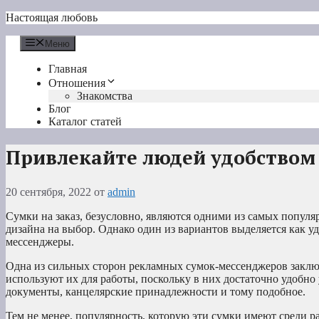
Перейти
Настоящая любовь
к
содержимому
Меню
Главная
Отношения
Знакомства
Блог
Каталог статей
Привлекайте людей удобством
20 сентября, 2022
от
admin
Сумки на заказ, безусловно, являются одними из самых популяр
дизайна на выбор. Однако один из вариантов выделяется как 
мессенджеры.
Одна из сильных сторон рекламных сумок-мессенджеров заключ
используют их для работы, поскольку в них достаточно удобно
документы, канцелярские принадлежности и тому подобное.
Тем не менее, популярность, которую эти сумки имеют среди 