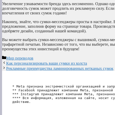
Увеличение узнаваемости бренда здесь несомненно. Однако одн
долговечность сумок может продлить их рекламную силу. Если
впечатления от своих сумок годами!
Наконец, знайте, что сумки-мессенджеры просты в настройке.
предложение, заполнив форму на странице товара. Производство
одобряете дизайн, созданный нашей командой).
Вы можете выбрать сумки-мессенджеры с вышивкой, сумки-ме
трафаретной печатью. Независимо от того, что вы выберете, вы
преимущества этих инвестиций в будущем!
Рубрики
Мир переводов
Как персонализировать ваши сумки из холста
Рекламные преимущества ламинированных нетканых сумок
* Meta признана экстремистской организацией и запр
** Facebook принадлежит компании Meta, признанной 
*** Instagram принадлежит компании Meta, признанно
**** Вся информация, изложенная на сайте, носит су
действию.