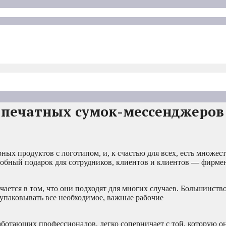
 печатных сумок-мессенджеров
ных продуктов с логотипом, и, к счастью для всех, есть множес
удобный подарок для сотрудников, клиентов и клиентов — фирме
ается в том, что они подходят для многих случаев. Большинств
 упаковывать все необходимое, важные рабочие
работающих профессионалов, легко соперничает с той, которую о