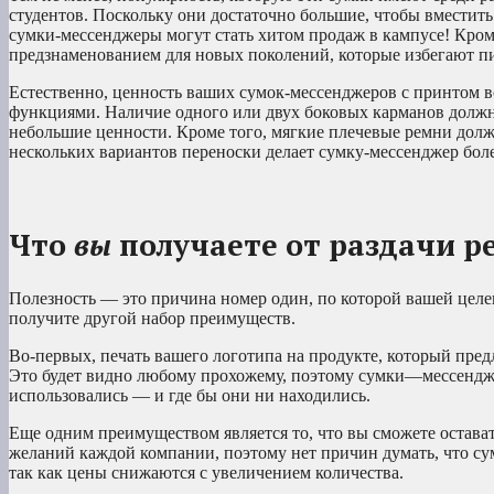
студентов. Поскольку они достаточно большие, чтобы вместить 
сумки-мессенджеры могут стать хитом продаж в кампусе! Кроме
предзнаменованием для новых поколений, которые избегают пи
Естественно, ценность ваших сумок-мессенджеров с принтом в
функциями. Наличие одного или двух боковых карманов должн
небольшие ценности. Кроме того, мягкие плечевые ремни долж
нескольких вариантов переноски делает сумку-мессенджер бол
Что
вы
получаете от раздачи 
Полезность — это причина номер один, по которой вашей цел
получите другой набор преимуществ.
Во-первых, печать вашего логотипа на продукте, который пред
Это будет видно любому прохожему, поэтому сумки—мессендже
использовались — и где бы они ни находились.
Еще одним преимуществом является то, что вы сможете остават
желаний каждой компании, поэтому нет причин думать, что сум
так как цены снижаются с увеличением количества.