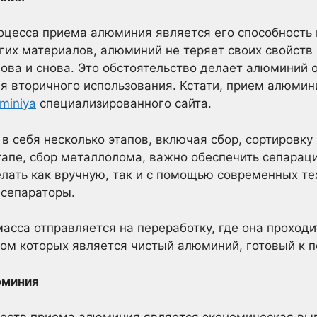
оцесса приема алюминия является его способность 
угих материалов, алюминий не теряет своих свойств
ова и снова. Это обстоятельство делает алюминий 
 вторичного использования. Кстати, прием алюмин
uminiya
специализированного сайта.
 себя несколько этапов, включая сбор, сортировку
тапе, сбор металлолома, важно обеспечить сепарац
лать как вручную, так и с помощью современных тех
 сепараторы.
асса отправляется на переработку, где она проходи
атом которых является чистый алюминий, готовый к 
юминия