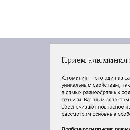
Перейти
к
содержимому
Прием алюминия:
Алюминий — это один из с
уникальным свойствам, так
в самых разнообразных сфе
техники. Важным аспектом 
обеспечивают повторное ис
рассмотрим основные особ
Особенности приема алюм