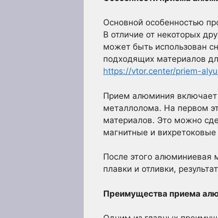
Основной особенностью пр
В отличие от некоторых др
может быть использован сн
подходящих материалов для
https://vtor.center/priem-aly
Прием алюминия включает в
металлолома. На первом э
материалов. Это можно сде
магнитные и вихретоковые
После этого алюминиевая м
плавки и отливки, результ
Преимущества приема ал