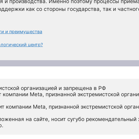
ия и производства. Именно поэтому процессы прием
ддержки как со стороны государства, так и частног
ти и преимущества
ологический центр?
истской организацией и запрещена в РФ
 компании Meta, признанной экстремистской органи
ит компании Meta, признанной экстремистской орган
ложенная на сайте, носит сугубо рекомендательный х
ю.