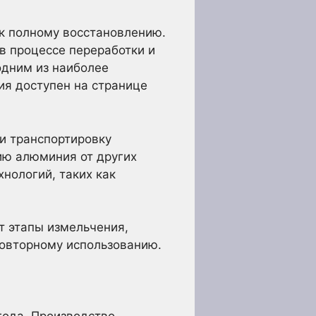
к полному восстановлению.
 в процессе переработки и
одним из наиболее
ия доступен на странице
 и транспортировку
ию алюминия от других
нологий, таких как
т этапы измельчения,
повторному использованию.