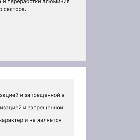
а и переработки алюминия
о сектора.
зацией и запрещенной в 
изацией и запрещенной 
арактер и не является 