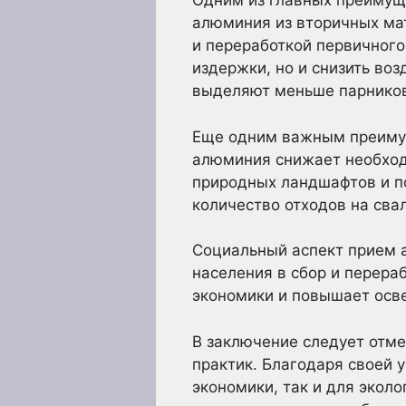
Одним из главных преимущ
алюминия из вторичных мат
и переработкой первичного
издержки, но и снизить во
выделяют меньше парников
Еще одним важным преиму
алюминия снижает необход
природных ландшафтов и п
количество отходов на сва
Социальный аспект прием 
населения в сбор и перера
экономики и повышает осве
В заключение следует отм
практик. Благодаря своей 
экономики, так и для экол