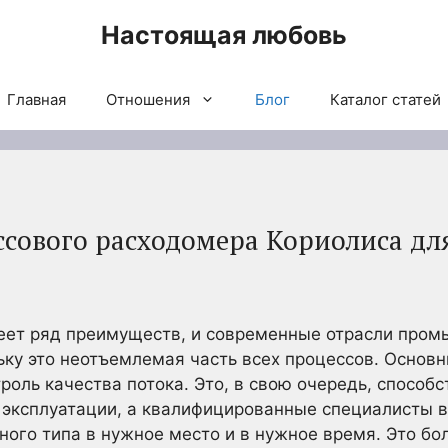
Настоящая любовь
Главная
Отношения
Блог
Каталог статей
сового расходомера Кориолиса дл
еет ряд преимуществ, и современные отрасли пром
ольку это неотъемлемая часть всех процессов. Осн
роль качества потока. Это, в свою очередь, способ
 эксплуатации, а квалифицированные специалисты в
ного типа в нужное место и в нужное время. Это бо