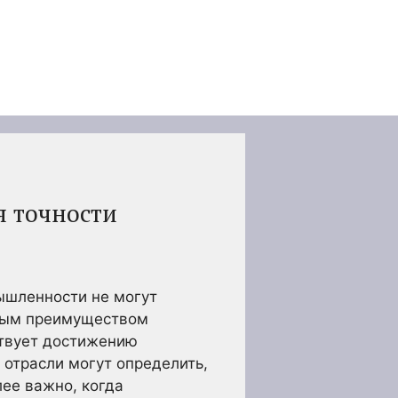
я точности
ышленности не могут
овным преимуществом
ствует достижению
 отрасли могут определить,
лее важно, когда