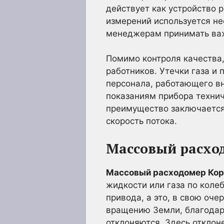
действует как устройство 
измерений используется н
менеджерам принимать ва
Помимо контроля качества,
работников. Утечки газа и
персонала, работающего в
показаниям прибора техни
преимущество заключается 
скорость потока.
Массовый расхо
Массовый расходомер Кор
жидкости или газа по коле
привода, а это, в свою оч
вращению Земли, благодар
отклоняются. Здесь откло