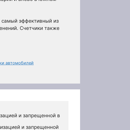
о самый эффективный из
енений. Счетчики также
ики автомобилей
зацией и запрещенной в 
изацией и запрещенной 