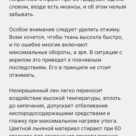
словом, везде есть нюансы, и об этом нельзя
забывать.
Особое внимание следует уделить отжиму.
Всем хочется, чтобы ткань высохла быстро,
и по ошибке многие включают
максимальные обороты, а зря. В ситуации с
акрилом это приведет к плачевным
последствиям. Его в принципе не стоит
отжимать.
Неокрашенный лен легко переносит
воздействие высокой температуры, вплоть
до кипячения, допускает отбеливание
кислородосодержащими средствами и
глажку при максимальном нагреве утюга.
Цветной льняной материал стирают при 60
градусах для сохранения яркости рисунка.