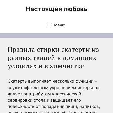
Перейти
Настоящая любовь
к
содержимому
Меню
Правила стирки скатерти из
разных тканей в домашних
условиях и в химчистке
Скатерть выполняет несколько функции –
служит эффектным украшением интерьера,
является атрибутом классической
сервировки стола и защищает его
поверхность от попадания пищи, напитков,
пыли и других загрязнений. Ткань быстро