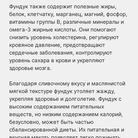
Фундук также содержит полезные жиры,
белок, клетчатку, марганец, магний, фосфор,
витамины группы В, различные минералы и
омега-3 жирные кислоты. Они помогают
снизить уровень холестерина, регулируют
кровяное давление, предотвращают
сердечные заболевания, контролируют
уровень сахара в крови и укрепляют
здоровье мозга.
Благодаря сливочному вкусу и маслянистой
мягкой текстуре фундук утоляет жажду,
укрепляя здоровье и долголетие. Фундук с
высоким содержанием питательных
веществ, но низким содержанием калорий,
безусловно, может быть частью
сбалансированной диеты. Их питательная и
вкусная мякоть позволяет легко пожинать