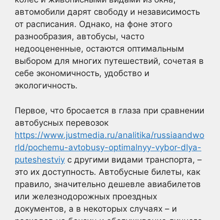
автомобили дарят свободу и независимость
от расписания. Однако, на фоне этого
разнообразия, автобусы, часто
недооцененные, остаются оптимальным
выбором для многих путешествий, сочетая в
себе экономичность, удобство и
экологичность.
Первое, что бросается в глаза при сравнении
автобусных перевозок
https://www.justmedia.ru/analitika/russiaandwo
rld/pochemu-avtobusy-optimalnyy-vybor-dlya-
puteshestviy
с другими видами транспорта, –
это их доступность. Автобусные билеты, как
правило, значительно дешевле авиабилетов
или железнодорожных проездных
документов, а в некоторых случаях – и