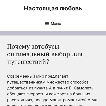
Перейти
Настоящая любовь
к
содержимому
Меню
Почему автобусы —
оптимальный выбор для
путешествий?
Современный мир предлагает
путешественникам множество способов
добраться из пункта А в пункт Б. Самолеты
обещают скорость и комфорт на больших
расстояниях, поезда манят романтикой стука
колес и живописными видами из окна,