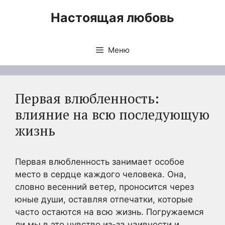
Перейти
Настоящая любовь
к
содержимому
Меню
Первая влюбленность:
влияние на всю последующую
жизнь
Первая влюбленность занимает особое
место в сердце каждого человека. Она,
словно весенний ветер, проносится через
юные души, оставляя отпечатки, которые
чаcто остаются на всю жизнь. Погружаемся
ли мы в это чувство из-за наивности и