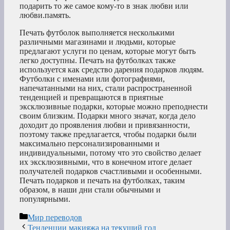
подарить то же самое кому-то в знак любви или
любви.память.
Печать футболок выполняется несколькими
различными магазинами и людьми, которые
предлагают услуги по ценам, которые могут быть
легко доступны. Печать на футболках также
используется как средство дарения подарков людям.
Футболки с именами или фотографиями,
напечатанными на них, стали распространенной
тенденцией и превращаются в приятные
эксклюзивные подарки, которые можно преподнести
своим близким. Подарки много значат, когда дело
доходит до проявления любви и привязанности,
поэтому также предлагается, чтобы подарки были
максимально персонализированными и
индивидуальными, потому что это свойство делает
их эксклюзивными, что в конечном итоге делает
получателей подарков счастливыми и особенными.
Печать подарков и печать на футболках, таким
образом, в наши дни стали обычными и
популярными.
Рубрики
Мир переводов
Тенденции макияжа на текущий год