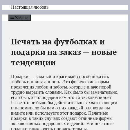
Перейти
Настоящая любовь
к
содержимому
Меню
Печать на футболках и
подарки на заказ — новые
тенденции
Подарки — важный и красивый способ показать
любовь и привязанность. Это физические формы
проявления любви и заботы, которые иначе порой
трудно выразить словами. Как было бы замечательно,
если бы кто-то подарил вам что-то эксклюзивное?
Разве это не было бы действительно захватывающим
и напоминало бы вам о них каждый раз, когда вы
видите или используете этот подарок. Печатные
подарки в таких случаях создают отличные формы
эксклюзивных подарочных изделий. Эти печатные
подарки также очень привлекательны.