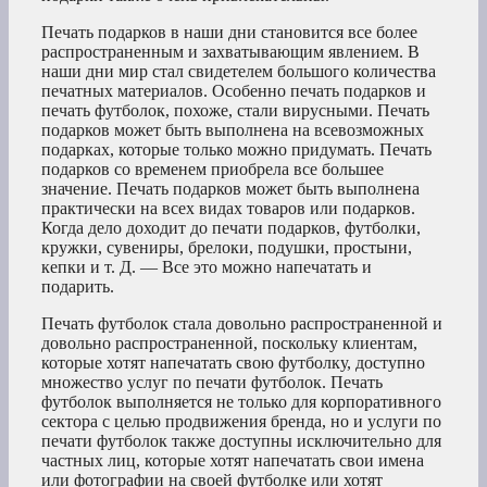
Печать подарков в наши дни становится все более
распространенным и захватывающим явлением. В
наши дни мир стал свидетелем большого количества
печатных материалов. Особенно печать подарков и
печать футболок, похоже, стали вирусными. Печать
подарков может быть выполнена на всевозможных
подарках, которые только можно придумать. Печать
подарков со временем приобрела все большее
значение. Печать подарков может быть выполнена
практически на всех видах товаров или подарков.
Когда дело доходит до печати подарков, футболки,
кружки, сувениры, брелоки, подушки, простыни,
кепки и т. Д. — Все это можно напечатать и
подарить.
Печать футболок стала довольно распространенной и
довольно распространенной, поскольку клиентам,
которые хотят напечатать свою футболку, доступно
множество услуг по печати футболок. Печать
футболок выполняется не только для корпоративного
сектора с целью продвижения бренда, но и услуги по
печати футболок также доступны исключительно для
частных лиц, которые хотят напечатать свои имена
или фотографии на своей футболке или хотят