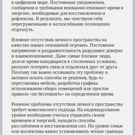
в цифровом мире. Постоянные уведомления,
сообщения и требования внимания отнимают время и
энергию, необходимые для восстановления и
рефлексии. В результате, мы чувствуем себя
перегруженными и неспособными полноценно
отдохнуть.
Влияние отсутствия личного пространства на
качество наших отношений огромно. Постоянное
напряжение и раздражительность разрушают доверие
и взаимопонимание. Даже самые близкие люди,
долгое время находящиеся в стесненных условиях,
рискуют потерять связь и отдалиться друг от друга.
Поэтому так важно осознавать эту проблему и
активно искать способы ее решения, будь то
перестановка мебели, разработка графика
использования общих помещений или простое
правило «не беспокоить» на определенное время.
Решение проблемы отсутствия личного пространства
требует комплексного подхода. На индивидуальном
уровне необходимо учиться управлять своим
временем и энергией, находить способы
расслабления и восстановления сил. На уровне семьи
или коллектива важно устанавливать четкие границы