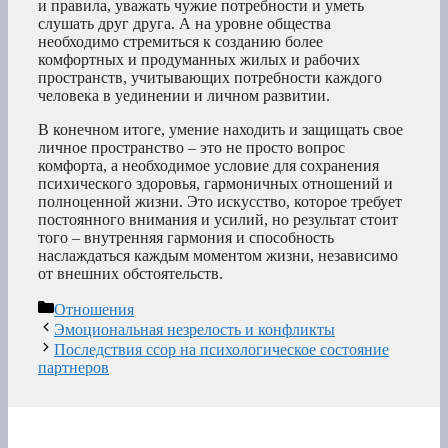
и правила, уважать чужие потребности и уметь
слушать друг друга. А на уровне общества
необходимо стремиться к созданию более
комфортных и продуманных жилых и рабочих
пространств, учитывающих потребности каждого
человека в уединении и личном развитии.
В конечном итоге, умение находить и защищать свое
личное пространство – это не просто вопрос
комфорта, а необходимое условие для сохранения
психического здоровья, гармоничных отношений и
полноценной жизни. Это искусство, которое требует
постоянного внимания и усилий, но результат стоит
того – внутренняя гармония и способность
наслаждаться каждым моментом жизни, независимо
от внешних обстоятельств.
Рубрики
Отношения
Эмоциональная незрелость и конфликты
Последствия ссор на психологическое состояние
партнеров