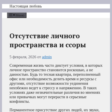
Перейти
Настоящая любовь
к
содержимому
Меню
Отсутствие личного
пространства и ссоры
5 февраля, 2026
от
admin
Современная жизнь часто диктует условия, в которых
личное пространство становится роскошью, а не
данностью. Будь то тесная квартира, переполненный
офис или необходимость делить время и ресурсы с
другими, отсутствие возможности уединения
неизбежно ведет к стрессу и напряжению. В таких
условиях даже незначительные различия во мнениях
или привычках могут перерасти в серьезные
конфликты.
Перманентное присутствие других людей, их звуки,