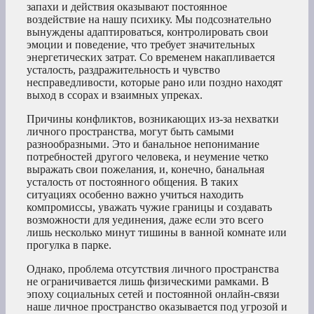
запахи и действия оказывают постоянное
воздействие на нашу психику. Мы подсознательно
вынуждены адаптироваться, контролировать свои
эмоции и поведение, что требует значительных
энергетических затрат. Со временем накапливается
усталость, раздражительность и чувство
несправедливости, которые рано или поздно находят
выход в ссорах и взаимных упреках.
Причины конфликтов, возникающих из-за нехватки
личного пространства, могут быть самыми
разнообразными. Это и банальное непонимание
потребностей другого человека, и неумение четко
выражать свои пожелания, и, конечно, банальная
усталость от постоянного общения. В таких
ситуациях особенно важно учиться находить
компромиссы, уважать чужие границы и создавать
возможности для уединения, даже если это всего
лишь несколько минут тишины в ванной комнате или
прогулка в парке.
Однако, проблема отсутствия личного пространства
не ограничивается лишь физическими рамками. В
эпоху социальных сетей и постоянной онлайн-связи
наше личное пространство оказывается под угрозой и