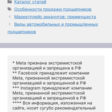
Рубрики
Каталог статей
Метки
Особенности продажи подшипников
Маркетплейс аккаунтов: преимущеста
Виды автомобильных и промышленных
подшипников
* Meta признана экстремистской 
организацией и запрещена в РФ
** Facebook принадлежит компании 
Meta, признанной экстремистской 
организацией и запрещенной в РФ
*** Instagram принадлежит компании 
Meta, признанной экстремистской 
организацией и запрещенной в РФ 
**** Вся информация, изложенная на 
сайте, носит сугубо рекомендательный 