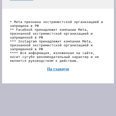
* Meta признана экстремистской организацией и 
запрещена в РФ
** Facebook принадлежит компании Meta, 
признанной экстремистской организацией и 
запрещенной в РФ
*** Instagram принадлежит компании Meta, 
признанной экстремистской организацией и 
запрещенной в РФ 
**** Вся информация, изложенная на сайте, 
носит сугубо рекомендательный характер и не 
является руководством к действию.
На главную