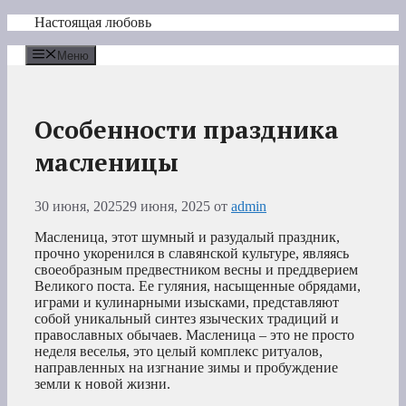
Перейти
Настоящая любовь
к
содержимому
Меню
Особенности праздника
масленицы
30 июня, 2025
29 июня, 2025
от
admin
Масленица, этот шумный и разудалый праздник,
прочно укоренился в славянской культуре, являясь
своеобразным предвестником весны и преддверием
Великого поста. Ее гуляния, насыщенные обрядами,
играми и кулинарными изысками, представляют
собой уникальный синтез языческих традиций и
православных обычаев. Масленица – это не просто
неделя веселья, это целый комплекс ритуалов,
направленных на изгнание зимы и пробуждение
земли к новой жизни.