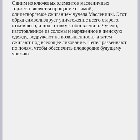
Одним из ключевых элементов масленичных
торжеств является прощание с зимой,
олицетворяемое сжиганием чучела Масленицы. Этот
обряд символизирует уничтожение всего старого,
отжившего, и подготовку к обновлению. Чучело,
изготовленное из соломы и наряженное в женскую
одежду, водружают на возвышенность, а затем
сжигают под всеобщее ликование. Пепел развеивают
по полям, чтобы обеспечить плодородие будущему
урожаю.