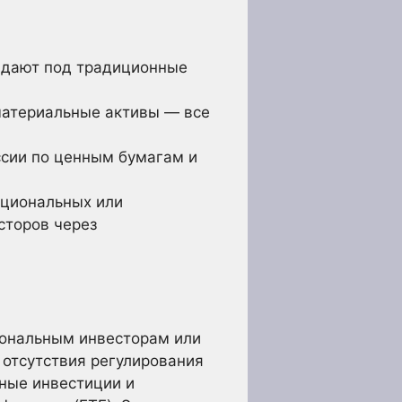
адают под традиционные
материальные активы — все
сии по ценным бумагам и
уциональных или
сторов через
иональным инвесторам или
 отсутствия регулирования
ные инвестиции и