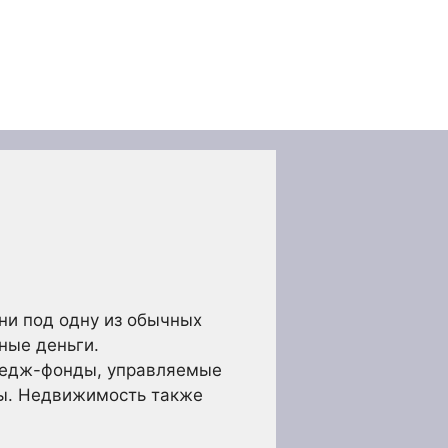
ни под одну из обычных
ные деньги.
 хедж-фонды, управляемые
ты. Недвижимость также