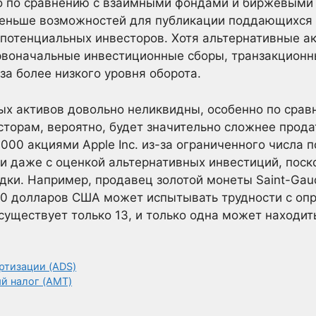
о по сравнению с взаимными фондами и биржевыми 
еньше возможностей для публикации поддающихся 
 потенциальных инвесторов. Хотя альтернативные а
воначальные инвестиционные сборы, транзакционн
за более низкого уровня оборота.
ых активов довольно неликвидны, особенно по срав
торам, вероятно, будет значительно сложнее прода
000 акциями Apple Inc. из-за ограниченного числа 
и даже с оценкой альтернативных инвестиций, поско
едки. Например, продавец золотой монеты Saint-Gau
20 долларов США может испытывать трудности с оп
 существует только 13, и только одна может находит
ртизации (ADS)
й налог (AMT)