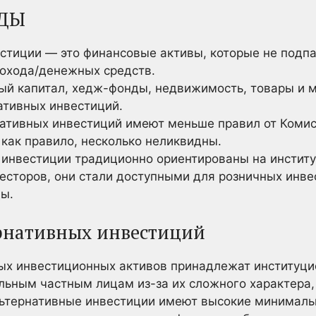
ДЫ
стиции — это финансовые активы, которые не подп
дохода/денежных средств.
ый капитал, хедж-фонды, недвижимость, товары и 
ативных инвестиций.
ативных инвестиций имеют меньше правил от Комис
как правило, несколько неликвидны.
 инвестиции традиционно ориентированы на инстит
есторов, они стали доступными для розничных инве
ы.
рнативных инвестиций
ых инвестиционных активов принадлежат институц
ьным частным лицам из-за их сложного характера,
альтернативные инвестиции имеют высокие минималь