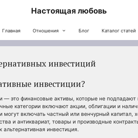
Настоящая любовь
Главная
Отношения
Блог
Каталог статей
тернативных инвестиций
нативные инвестиции?
 — это финансовые активы, которые не подпадают 
чные категории включают акции, облигации и налич
и могут включать частный или венчурный капитал,
тва и антиквариат, товары и производные контрак
к альтернативная инвестиция.