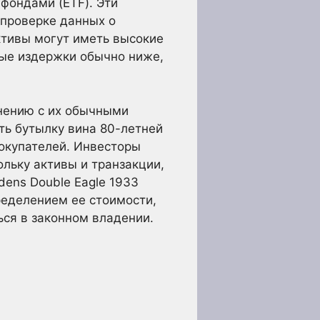
фондами (ETF). Эти
проверке данных о
ктивы могут иметь высокие
ые издержки обычно ниже,
нению с их обычными
ть бутылку вина 80-летней
покупателей. Инвесторы
льку активы и транзакции,
dens Double Eagle 1933
ределением ее стоимости,
ься в законном владении.