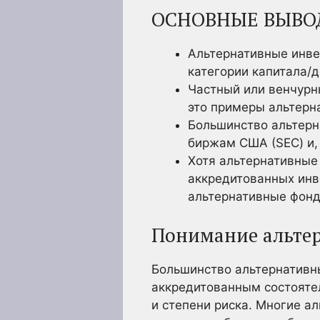
ОСНОВНЫЕ ВЫВО
Альтернативные инве
категории капитала/
Частный или венчурн
это примеры альтерн
Большинство альтерн
биржам США (SEC) и, 
Хотя альтернативные
аккредитованных инв
альтернативные фонд
Понимание альте
Большинство альтернативн
аккредитованным состоятел
и степени риска. Многие 