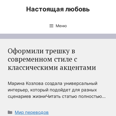
Перейти
Настоящая любовь
к
содержимому
Меню
Оформили трешку в
современном стиле с
классическими акцентами
Марина Козлова создала универсальный
интерьер, который подойдет для разных
сценариев жизниЧитать статью полностью…
Рубрики
Мир переводов