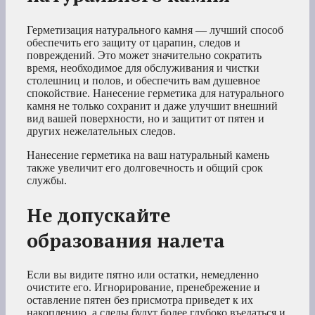
Герметизация натурального камня — лучший способ
обеспечить его защиту от царапин, следов и
повреждений. Это может значительно сократить
время, необходимое для обслуживания и чистки
столешниц и полов, и обеспечить вам душевное
спокойствие. Нанесение герметика для натурального
камня не только сохранит и даже улучшит внешний
вид вашей поверхности, но и защитит от пятен и
других нежелательных следов.
Нанесение герметика на ваш натуральный камень
также увеличит его долговечность и общий срок
службы.
Не допускайте
образования налета
Если вы видите пятно или остатки, немедленно
очистите его. Игнорирование, пренебрежение и
оставление пятен без присмотра приведет к их
накоплению, а следы будут более глубоко въедаться и