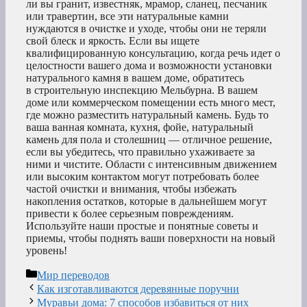
ли вы гранит, известняк, мрамор, сланец, песчаник
или травертин, все эти натуральные камни
нуждаются в очистке и уходе, чтобы они не теряли
свой блеск и яркость. Если вы ищете
квалифицированную консультацию, когда речь идет о
целостности вашего дома и возможности установки
натурального камня в вашем доме, обратитесь
в строительную инспекцию Мельбурна. В вашем
доме или коммерческом помещении есть много мест,
где можно разместить натуральный камень. Будь то
ваша ванная комната, кухня, фойе, натуральный
камень для пола и столешниц — отличное решение,
если вы убедитесь, что правильно ухаживаете за
ними и чистите. Области с интенсивным движением
или высоким контактом могут потребовать более
частой очистки и внимания, чтобы избежать
накопления остатков, которые в дальнейшем могут
привести к более серьезным повреждениям.
Используйте наши простые и понятные советы и
приемы, чтобы поднять ваши поверхности на новый
уровень!
Рубрики
Мир переводов
Как изготавливаются деревянные поручни
Муравьи дома: 7 способов избавиться от них