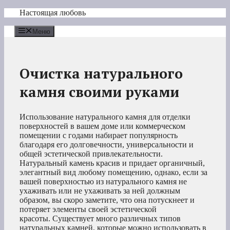
Перейти
Настоящая любовь
к
содержимому
Меню
Очистка натурального
камня своими руками
Использование натурального камня для отделки
поверхностей в вашем доме или коммерческом
помещении с годами набирает популярность
благодаря его долговечности, универсальности и
общей эстетической привлекательности.
Натуральный камень красив и придает органичный,
элегантный вид любому помещению, однако, если за
вашей поверхностью из натурального камня не
ухаживать или не ухаживать за ней должным
образом, вы скоро заметите, что она потускнеет и
потеряет элементы своей эстетической
красоты. Существует много различных типов
натуральных камней, которые можно использовать в