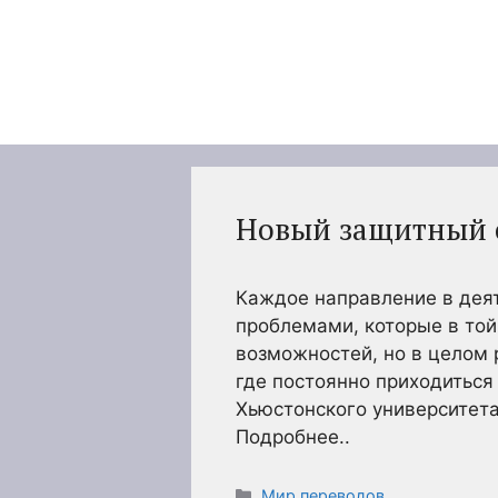
Перейти
к
содержимому
Новый защитный с
Каждое направление в дея
проблемами, которые в той
возможностей, но в целом 
где постоянно приходиться
Хьюстонского университет
Подробнее..
Рубрики
Мир переводов