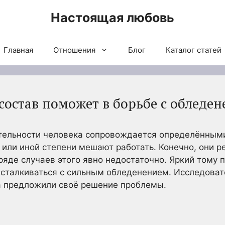
Настоящая любовь
Главная
Отношения
Блог
Каталог статей
остав поможет в борьбе с обледен
тельности человека сопровождается определённым
 или иной степени мешают работать. Конечно, они 
ряде случаев этого явно недостаточно. Яркий тому 
 сталкиваться с сильным обледенением. Исследоват
а предложили своё решение проблемы.