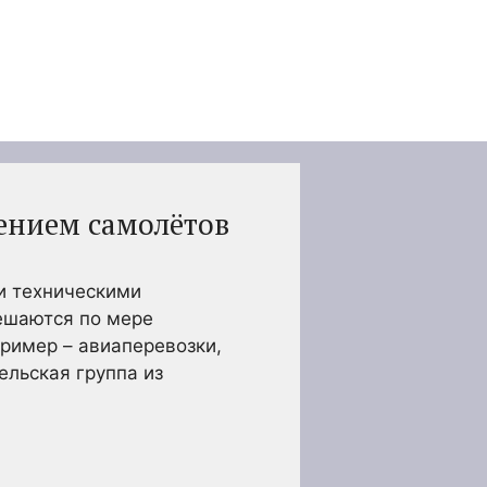
ением самолётов
и техническими
решаются по мере
пример – авиаперевозки,
ельская группа из