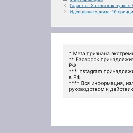
Гаджеты: Хотели как лучше:
Идеи вашего дома: 10 принц
* Meta признана экстрем
** Facebook принадлежит
РФ
*** Instagram принадлеж
в РФ 
**** Вся информация, из
руководством к действи