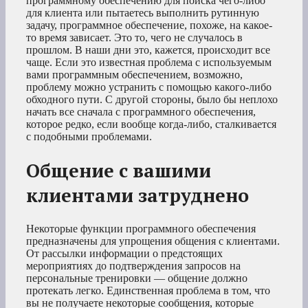
программному обеспечению для поиска чего-либо
для клиента или пытаетесь выполнить рутинную
задачу, программное обеспечение, похоже, на какое-
то время зависает. Это то, чего не случалось в
прошлом. В наши дни это, кажется, происходит все
чаще. Если это известная проблема с используемым
вами программным обеспечением, возможно,
проблему можно устранить с помощью какого-либо
обходного пути. С другой стороны, было бы неплохо
начать все сначала с программного обеспечения,
которое редко, если вообще когда-либо, сталкивается
с подобными проблемами.
Общение с вашими
клиентами затруднено
Некоторые функции программного обеспечения
предназначены для упрощения общения с клиентами.
От рассылки информации о предстоящих
мероприятиях до подтверждения запросов на
персональные тренировки — общение должно
протекать легко. Единственная проблема в том, что
вы не получаете некоторые сообщения, которые