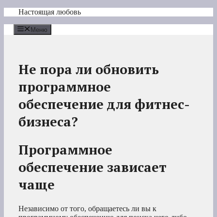
Перейти
Настоящая любовь
к
содержимому
Меню
Не пора ли обновить
программное
обеспечение для фитнес-
бизнеса?
Программное
обеспечение зависает
чаще
Независимо от того, обращаетесь ли вы к