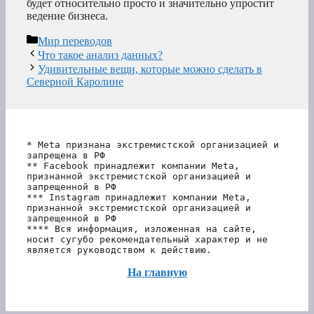
будет относительно просто и значительно упростит
ведение бизнеса.
Рубрики
Мир переводов
Что такое анализ данных?
Удивительные вещи, которые можно сделать в
Северной Каролине
* Meta признана экстремистской организацией и 
запрещена в РФ
** Facebook принадлежит компании Meta, 
признанной экстремистской организацией и 
запрещенной в РФ
*** Instagram принадлежит компании Meta, 
признанной экстремистской организацией и 
запрещенной в РФ 
**** Вся информация, изложенная на сайте, 
носит сугубо рекомендательный характер и не 
является руководством к действию.
На главную