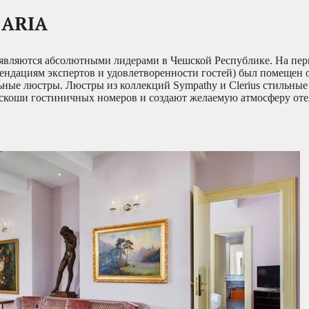
ARIA
являются абсолютными лидерами в Чешской Республике. На пер
ндациям экспертов и удовлетворенности гостей) был помещен от
ные люстры. Люстры из коллекций Sympathy и Clerius стильные
оскоши гостиничных номеров и создают желаемую атмосферу оте