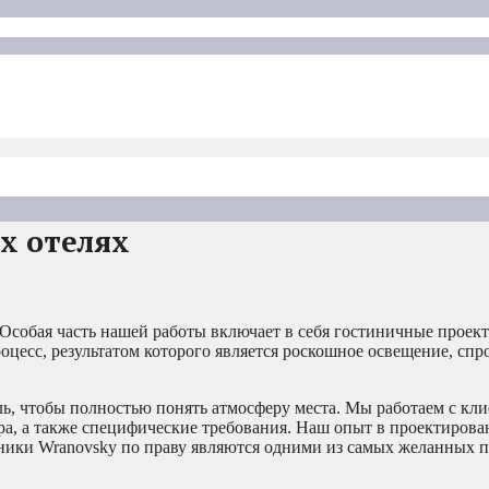
х отелях
 Особая часть нашей работы включает в себя гостиничные проек
оцесс, результатом которого является роскошное освещение, сп
ь, чтобы полностью понять атмосферу места. Мы работаем с кли
ера, а также специфические требования. Наш опыт в проектирова
ьники Wranovsky по праву являются одними из самых желанных п