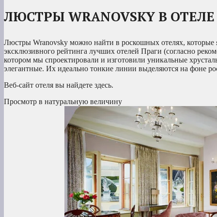
ЛЮСТРЫ WRANOVSKY В ОТЕЛЕ 
Люстры Wranovsky можно найти в роскошных отелях, которые 
эксклюзивного рейтинга лучших отелей Праги (согласно рекоме
котором мы спроектировали и изготовили уникальные хрусталь
элегантные. Их идеально тонкие линии выделяются на фоне р
Веб-сайт отеля вы найдете здесь.
Просмотр в натуральную величину