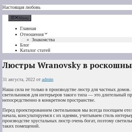
Перейти
Настоящая любовь
к
содержимому
Меню
Главная
Отношения
Знакомства
Блог
Каталог статей
Люстры Wranovsky в роскошны
31 августа, 2022
от
admin
Наша сила не только в производстве люстр для частных домов.
светильников для интерьеров такого типа — это длительный пр
непосредственно в конкретном пространстве.
Перед проектированием светильников мы всегда посещаем отел
начала, консультируемся с их идеями, учитываем стиль интерь
производстве хрустальных люстр очень богат, поэтому светил
таких помещений.