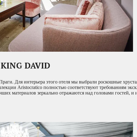
KING DAVID
 Праги. Для интерьера этого отеля мы выбрали роскошные хруст
ллекции Aristocratico полностью соответствуют требованиям эк
чших материалов зеркально отражаются над головами гостей, и 