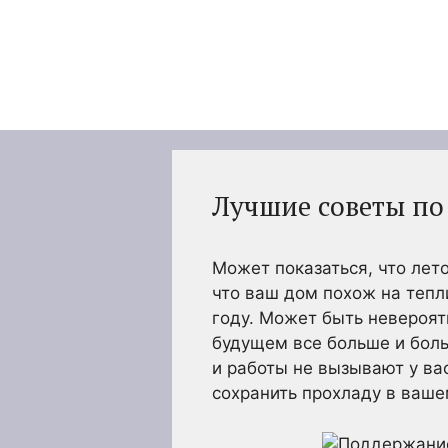
Перейти
к
содержимому
Лучшие советы по
Может показаться, что лето
что ваш дом похож на тепл
году. Может быть невероят
будущем все больше и боль
и работы не вызывают у ва
сохранить прохладу в ваш