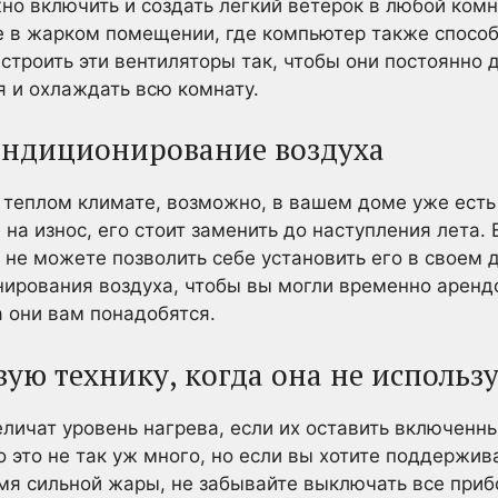
но включить и создать легкий ветерок в любой комн
те в жарком помещении, где компьютер также спос
троить эти вентиляторы так, чтобы они постоянно д
 и охлаждать всю комнату.
ондиционирование воздуха
 теплом климате, возможно, в вашем доме уже есть
 на износ, его стоит заменить до наступления лета. 
 не можете позволить себе установить его в своем 
ирования воздуха, чтобы вы могли временно аренд
 они вам понадобятся.
ую технику, когда она не использу
личат уровень нагрева, если их оставить включен
о это не так уж много, но если вы хотите поддержи
мя сильной жары, не забывайте выключать все прибо