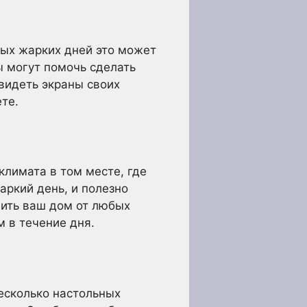
мых жарких дней это может
ы могут помочь сделать
видеть экраны своих
те.
климата в том месте, где
аркий день, и полезно
вить ваш дом от любых
 в течение дня.
есколько настольных