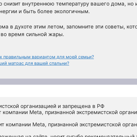
ко снизит внутреннюю температуру вашего дома, но 
нергии и быть более экологичным.
ома в духоте этим летом, запомните эти советы, ко
 во время сильной жары.
х правильным вариантом для моей семьи?
ший матрас для вашей спальни?
истской организацией и запрещена в РФ
 компании Meta, признанной экстремистской органи
ит компании Meta, признанной экстремистской орган
ложенная на сайте, носит сугубо рекомендательный х