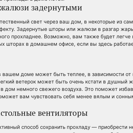
 жалюзи задернутыми
стественный свет через ваш дом, в некоторые из са
фекту. Задернутые шторы или жалюзи в разгар жар
ого прохладнее. Возможно, вам также будет легче 
х шторах в домашнем офисе, если вы здесь работае
в вашем доме может быть теплее, в зависимости от 
легкий ветерок может быть очень кстати в душный ж
 в дом немного свежего воздуха. Это поможет изба
поможет вам чувствовать себя менее вялым и сонным
астольные вентиляторы
ктивный способ сохранить прохладу — приобрести н