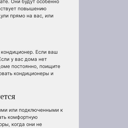
ате. Они будут особенно
обствует повышению
ули прямо на вас, или
 кондиционер. Если ваш
Если у вас дома нет
доме постоянно, поищите
овать кондиционеры и
ется
ными или подключенными к
вать комфортную
ры, когда они не