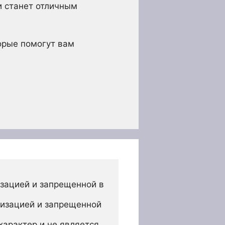
и станет отличным
торые помогут вам
зацией и запрещенной в 
изацией и запрещенной 
арактер и не является 