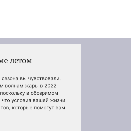
ме летом
р сезона вы чувствовали,
вым волнам жары в 2022
 поскольку в обозримом
, что условия вашей жизни
етов, которые помогут вам