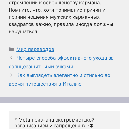
стремлении к совершенству кармана.
Помните, что, хотя понимание причин и
причин ношения мужских карманных
квадратов важно, правила иногда должны
нарушаться.
Рубрики
Мир переводов
Четыре способа эффективного ухода за
солнцезащитными очками
Как выглядеть элегантно и стильно во
время путешествия в Италию
* Meta признана экстремистской 
организацией и запрещена в РФ