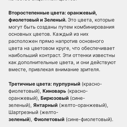
Второстепенные цвета: оранжевый,
фиолетовый и Зеленый.
Это цвета, которые
могут быть созданы путем комбинирования
основных цветов. Каждый из них
расположен прямо напротив основного
цвета на цветовом круге, что обеспечивает
наибольший контраст. Эти оттенки известны
как дополнительные цвета, и они действуют
вместе, привлекая внимание зрителя.
Третичные цвета: пурпурный
(красно-
фиолетовый),
Киноварь
(красно-
оранжевый),
Бирюзовый
(сине-
зеленый),
Янтарный
(желто-оранжевый),
Шартрезный (желто-
зеленый
),
Фиолетовый
(сине-фиолетовый).