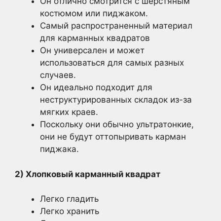
Он отлично смотрится с шерстяным
костюмом или пиджаком.
Самый распространенный материал
для карманных квадратов
Он универсален и может
использоваться для самых разных
случаев.
Он идеально подходит для
неструктурированных складок из-за
мягких краев.
Поскольку они обычно ультратонкие,
они не будут оттопыривать карман
пиджака.
2) Хлопковый карманный квадрат
Легко гладить
Легко хранить