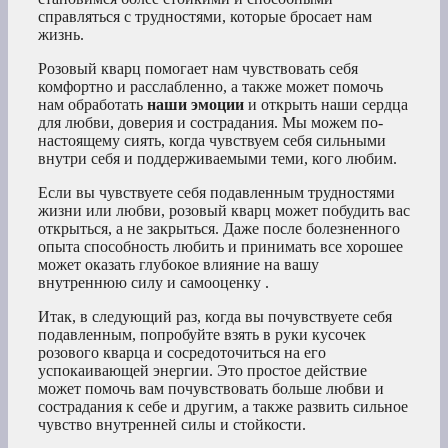
справляться с трудностями, которые бросает нам
жизнь.
Розовый кварц помогает нам чувствовать себя
комфортно и расслабленно, а также может помочь
нам обработать
наши эмоции
и открыть наши сердца
для любви, доверия и сострадания. Мы можем по-
настоящему сиять, когда чувствуем себя сильными
внутри себя и поддерживаемыми теми, кого любим.
Если вы чувствуете себя подавленным трудностями
жизни или любви, розовый кварц может побудить вас
открыться, а не закрыться. Даже после болезненного
опыта способность любить и принимать все хорошее
может оказать глубокое влияние на вашу
внутреннюю силу и
самооценку
.
Итак, в следующий раз, когда вы почувствуете себя
подавленным, попробуйте взять в руки кусочек
розового кварца и сосредоточиться на его
успокаивающей энергии. Это простое действие
может помочь вам почувствовать больше любви и
сострадания к себе и другим, а также развить сильное
чувство внутренней силы и стойкости.