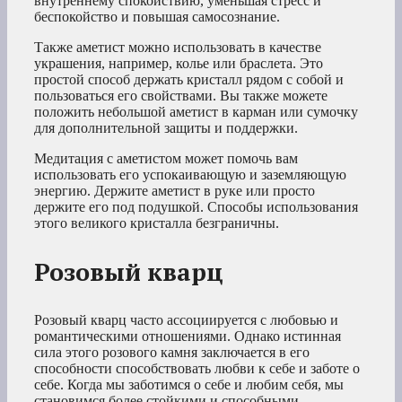
внутреннему спокойствию, уменьшая стресс и
беспокойство и повышая самосознание.
Также аметист можно использовать в качестве
украшения, например, колье или браслета. Это
простой способ держать кристалл рядом с собой и
пользоваться его свойствами. Вы также можете
положить небольшой аметист в карман или сумочку
для дополнительной защиты и поддержки.
Медитация с аметистом может помочь вам
использовать его успокаивающую и заземляющую
энергию. Держите аметист в руке или просто
держите его под подушкой. Способы использования
этого великого кристалла безграничны.
Розовый кварц
Розовый кварц часто ассоциируется с любовью и
романтическими отношениями. Однако истинная
сила этого розового камня заключается в его
способности способствовать любви к себе и заботе о
себе. Когда мы заботимся о себе и любим себя, мы
становимся более стойкими и способными