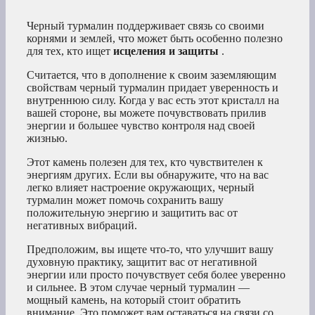
Черный турмалин поддерживает связь со своими
корнями и землей, что может быть особенно полезно
для тех, кто ищет
исцеления и защиты
.
Считается, что в дополнение к своим заземляющим
свойствам черный турмалин придает уверенность и
внутреннюю силу. Когда у вас есть этот кристалл на
вашей стороне, вы можете почувствовать прилив
энергии и большее чувство контроля над своей
жизнью.
Этот камень полезен для тех, кто чувствителен к
энергиям других. Если вы обнаружите, что на вас
легко влияет настроение окружающих, черный
турмалин может помочь сохранить вашу
положительную энергию и защитить вас от
негативных вибраций.
Предположим, вы ищете что-то, что улучшит вашу
духовную практику, защитит вас от негативной
энергии или просто почувствует себя более уверенно
и сильнее. В этом случае черный турмалин —
мощный камень, на который стоит обратить
внимание. Это поможет вам оставаться на связи со