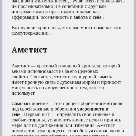
расширения возможностей, лучше всего использовать
их последовательно и в сочетании с другими
инструментами и практиками, такими как
аффирмации, осознанность и
забота
о
себе
.
Вот лучшие кристаллы, которые могут помочь вам в
самоутверждении.
Аметист
Аметист — красивый и мощный кристалл, который
веками использовался из-за его целебных
свойств. Считается, что этот пурпурный камень
имеет прочную связь с духовным миром и приносит
мир, ясность и самоуверенность тем, кто его
использует.
Саморасширение — это процесс обретения контроля
над своей жизнью и обретения
уверенности в
себе
. Первый шаг — определить свои сильные и
слабые стороны, установить личные цели и принять
меры для их достижения или избегания. Аметист
помогает в этом процессе, способствуя самоанализу и