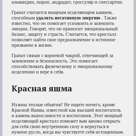
альмандин, пироп, андрадит, гроссуляр и спессартин.
Гранат считается мощным исцеляющим камнем,
способным
удалять негативную энергию
. Также
известно, что он помогает успокоить и заземлить
эмоции. Говорят, что он приносит эмоциональный
баланс, защиту и страсть. Считается, что кристалл
позволяет найти свое предназначение и истинное
призвание в жизни.
Гранат связан с корневой чакрой, отвечающей за
заземление и безопасность. Это помогает
способствовать физическому и эмоциональному
исцелению и вере в себя.
Красная яшма
Нужны теплые объятия? Не ищите ничего, кроме
Красной Яшмы, известной как высший воспитатель
и камень выносливости и воспитания. Этот мощный
исцеляющий кристалл поможет вам заново открыть
для себя свою внутреннюю силу и вернуться в
нужное русло, когда вы чувствуете себя истощенным.