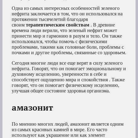
Одна из самых интересных особенностей зеленого
нефрита заключается в том, что он использовался на
протяжении тысячелетий благодаря
своим
терапевтическим свойствам
. В древние
времена люди верили, что зеленый нефрит может
принести мир и гармонию в разум и тело. Он также
использовался, чтобы помочь с физическими
проблемами, такими как головные боли, проблемы с
почками и другие проблемы, связанные со здоровьем.
Сегодня многие люди все еще верят в силу зеленого
нефрита. Говорят, что он помогает эмоциональному и
духовному исцелению, уверенности в себе и
способствует ощущению мира
и спокойствия
. Также
говорят, что он помогает физическому исцелению,
улучшая общее состояние здоровья организма.
амазонит
По мнению многих людей, амазонит является одним
из самых красивых камней в мире. Его часто
используют как украшение или как элемент