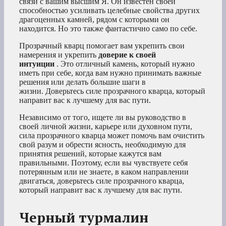
связи с вашим высшим Я. Он известен своей
способностью усиливать целебные свойства других
драгоценных камней, рядом с которыми он
находится. Но это также фантастично само по себе.
Прозрачный кварц помогает вам укрепить свои
намерения и укрепить
доверие к своей
интуиции
. Это отличный камень, который нужно
иметь при себе, когда вам нужно принимать важные
решения или делать большие шаги в
жизни. Доверьтесь силе прозрачного кварца, который
направит вас к лучшему для вас пути.
Независимо от того, ищете ли вы руководство в
своей личной жизни, карьере или духовном пути,
сила прозрачного кварца может помочь вам очистить
свой разум и обрести ясность, необходимую для
принятия решений, которые кажутся вам
правильными. Поэтому, если вы чувствуете себя
потерянным или не знаете, в каком направлении
двигаться, доверьтесь силе прозрачного кварца,
который направит вас к лучшему для вас пути.
Черный турмалин