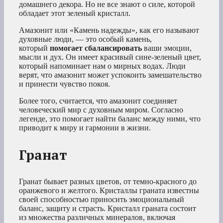
домашнего декора. Но не все знают о силе, которой
обладает этот зеленый кристалл.
Амазонит или «Камень надежды», как его называют
духовные люди, — это особый камень,
который
помогает сбалансировать
ваши эмоции,
мысли и дух. Он имеет красивый сине-зеленый цвет,
который напоминает нам о мирных водах. Люди
верят, что амазонит может успокоить замешательство
и принести чувство покоя.
Более того, считается, что амазонит соединяет
человеческий мир с духовным миром. Согласно
легенде, это помогает найти баланс между ними, что
приводит к миру и гармонии в жизни.
Гранат
Гранат бывает разных цветов, от темно-красного до
оранжевого и желтого. Кристаллы граната известны
своей способностью приносить эмоциональный
баланс, защиту и страсть. Кристалл граната состоит
из множества различных минералов, включая