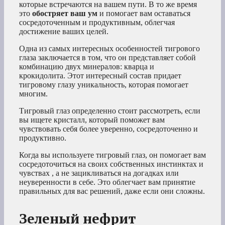
которые встречаются на вашем пути. В то же время
это
обостряет ваш ум
и помогает вам оставаться
сосредоточенным и продуктивным, облегчая
достижение ваших целей.
Одна из самых интересных особенностей тигрового
глаза заключается в том, что он представляет собой
комбинацию двух минералов: кварца и
крокидолита. Этот интересный состав придает
тигровому глазу уникальность, которая помогает
многим.
Тигровый глаз определенно стоит рассмотреть, если
вы ищете кристалл, который поможет вам
чувствовать себя более уверенно, сосредоточенно и
продуктивно.
Когда вы используете тигровый глаз, он помогает вам
сосредоточиться на
своих собственных инстинктах и ​​
чувствах
, а не зацикливаться на догадках или
неуверенности в себе. Это облегчает вам принятие
правильных для вас решений, даже если они сложны.
Зеленый нефрит