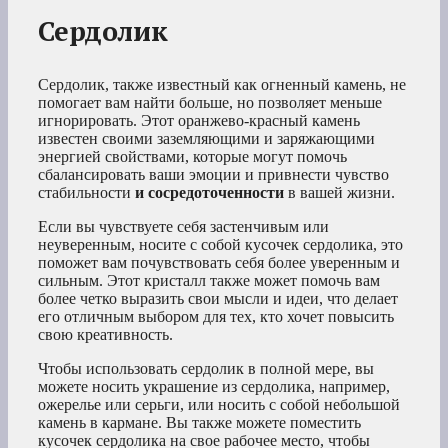
Сердолик
Сердолик, также известный как огненный камень, не
помогает вам найти больше, но позволяет меньше
игнорировать. Этот оранжево-красный камень
известен своими заземляющими и заряжающими
энергией свойствами, которые могут помочь
сбалансировать ваши эмоции и привнести чувство
стабильности
и сосредоточенности
в вашей жизни.
Если вы чувствуете себя застенчивым или
неуверенным, носите с собой кусочек сердолика, это
поможет вам почувствовать себя более уверенным и
сильным. Этот кристалл также может помочь вам
более четко выразить свои мысли и идеи, что делает
его отличным выбором для тех, кто хочет повысить
свою креативность.
Чтобы использовать сердолик в полной мере, вы
можете носить украшение из сердолика, например,
ожерелье или серьги, или носить с собой небольшой
камень в кармане. Вы также можете поместить
кусочек сердолика на свое рабочее место, чтобы