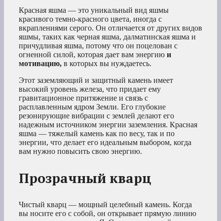
Красная яшма — это уникальный вид яшмы
красивого темно-красного цвета, иногда с
вкраплениями серого. Он отличается от других видов
яшмы, таких как черная яшма, далматинская яшма и
причудливая яшма, потому что он поцелован с
огненной силой, которая дает вам энергию
и
мотивацию,
в которых вы нуждаетесь.
Этот заземляющий и защитный камень имеет
высокий уровень железа, что придает ему
гравитационное притяжение и связь с
расплавленным ядром Земли. Его глубокие
резонирующие вибрации с землей делают его
надежным источником энергии заземления. Красная
яшма — тяжелый камень как по весу, так и по
энергии, что делает его идеальным выбором, когда
вам нужно повысить свою энергию.
Прозрачный кварц
Чистый кварц — мощный целебный камень. Когда
вы носите его с собой, он открывает прямую линию