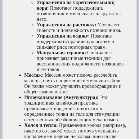
Упражнения на укрепление мышц
кора:
Помогают поддерживать
позвоночник и уменьшают нагрузку на
него.
Упражнения на растяжку:
Улучшают
гибкость и подвижность позвоночника.
Упражнения на осанку:
Помогают
поддерживать правильную осанку и
снижают риск повторных травм.
Мануальная терапия:
Специалист
применяет различные техники для
восстановления подвижности позвонков
и суставов.
Массаж:
Массаж может помочь расслабить
мышцы, снять напряжение и уменьшить боль.
Он также может улучшить кровообращение и
общее самочувствие.
Иглоукалывание (Акупунктура):
Эта
традиционная китайская практика
предполагает введение тонких игл в
определенные точки на теле для стимуляции
естественных обезболивающих механизмов.
Холод и тепло:
Применение холода (например,
пакетов со льдом) может помочь уменьшить
воспаление в первые несколько дней после