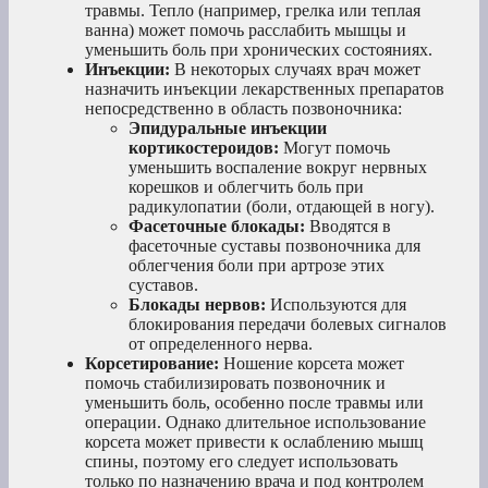
травмы. Тепло (например, грелка или теплая
ванна) может помочь расслабить мышцы и
уменьшить боль при хронических состояниях.
Инъекции:
В некоторых случаях врач может
назначить инъекции лекарственных препаратов
непосредственно в область позвоночника:
Эпидуральные инъекции
кортикостероидов:
Могут помочь
уменьшить воспаление вокруг нервных
корешков и облегчить боль при
радикулопатии (боли, отдающей в ногу).
Фасеточные блокады:
Вводятся в
фасеточные суставы позвоночника для
облегчения боли при артрозе этих
суставов.
Блокады нервов:
Используются для
блокирования передачи болевых сигналов
от определенного нерва.
Корсетирование:
Ношение корсета может
помочь стабилизировать позвоночник и
уменьшить боль, особенно после травмы или
операции. Однако длительное использование
корсета может привести к ослаблению мышц
спины, поэтому его следует использовать
только по назначению врача и под контролем