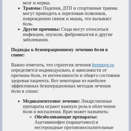
мозг и нервы.
Травмы:
Падения, ДТП и спортивные травмы
могут приводить к переломам позвонков,
повреждению связок и мышц, что вызывает
боль.
Другие причины:
Сюда могут относиться
инфекции, опухоли, фибромиалгия и другие
заболевания.
Подходы к безоперационному лечению боли в
спине:
Важно отметить, что стратегия лечения
freemove.ru
определяется индивидуально, в зависимости от
причины боли, ее интенсивности и общего состояния
здоровья пациента. Вот некоторые из наиболее
эффективных безоперационных методов лечения
боли в спине:
Медикаментозное лечение:
Лекарственные
препараты играют важную роль в облегчении
боли и воспаления. Врач может назначить:
Обезболивающие препараты:
Ацетаминофен (парацетамол) и
нестероидные противовоспалительные