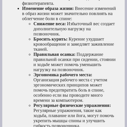
физиотерапевта.
Изменение образа жизни:
Внесение изменений
в образ жизни может значительно повлиять на
облегчение боли в спине:
Снижение веса:
Избыточный вес создает
дополнительную нагрузку на
позвоночник.
Бросить курить:
Курение ухудшает
кровообращение и замедляет заживление
тканей.
Правильная осанка:
Поддержание
правильной осанки при сидении, стоянии
и ходьбе может помочь уменьшить
нагрузку на позвоночник.
Эргономика рабочего места:
Организация рабочего места с учетом
эргономических принципов может
помочь предотвратить боль в спине,
особенно если вы проводите много
времени за компьютером.
Регулярные физические упражнения:
Регулярные упражнения, такие как
ходьба, плавание или йога, могут помочь
укрепить мышцы спины и улучшить
гибкость позвоночника.