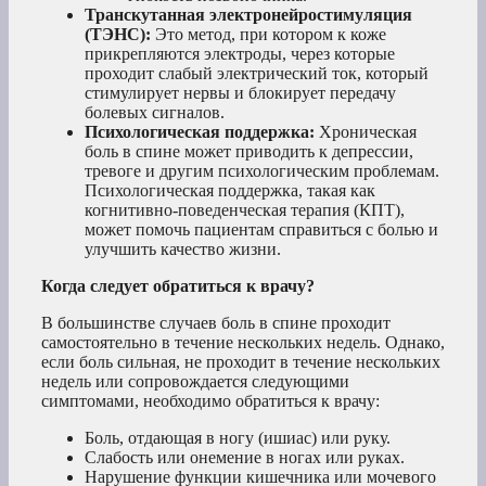
Транскутанная электронейростимуляция
(ТЭНС):
Это метод, при котором к коже
прикрепляются электроды, через которые
проходит слабый электрический ток, который
стимулирует нервы и блокирует передачу
болевых сигналов.
Психологическая поддержка:
Хроническая
боль в спине может приводить к депрессии,
тревоге и другим психологическим проблемам.
Психологическая поддержка, такая как
когнитивно-поведенческая терапия (КПТ),
может помочь пациентам справиться с болью и
улучшить качество жизни.
Когда следует обратиться к врачу?
В большинстве случаев боль в спине проходит
самостоятельно в течение нескольких недель. Однако,
если боль сильная, не проходит в течение нескольких
недель или сопровождается следующими
симптомами, необходимо обратиться к врачу:
Боль, отдающая в ногу (ишиас) или руку.
Слабость или онемение в ногах или руках.
Нарушение функции кишечника или мочевого