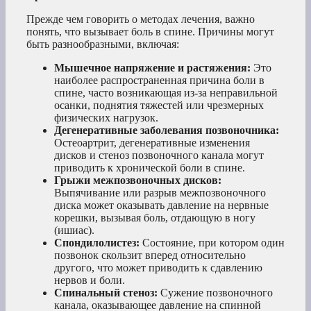
Прежде чем говорить о методах лечения, важно
понять, что вызывает боль в спине. Причины могут
быть разнообразными, включая:
Мышечное напряжение и растяжения:
Это
наиболее распространенная причина боли в
спине, часто возникающая из-за неправильной
осанки, поднятия тяжестей или чрезмерных
физических нагрузок.
Дегенеративные заболевания позвоночника:
Остеоартрит, дегенеративные изменения
дисков и стеноз позвоночного канала могут
приводить к хронической боли в спине.
Грыжи межпозвоночных дисков:
Выпячивание или разрыв межпозвоночного
диска может оказывать давление на нервные
корешки, вызывая боль, отдающую в ногу
(ишиас).
Спондилолистез:
Состояние, при котором один
позвонок скользит вперед относительно
другого, что может приводить к сдавлению
нервов и боли.
Спинальный стеноз:
Сужение позвоночного
канала, оказывающее давление на спинной