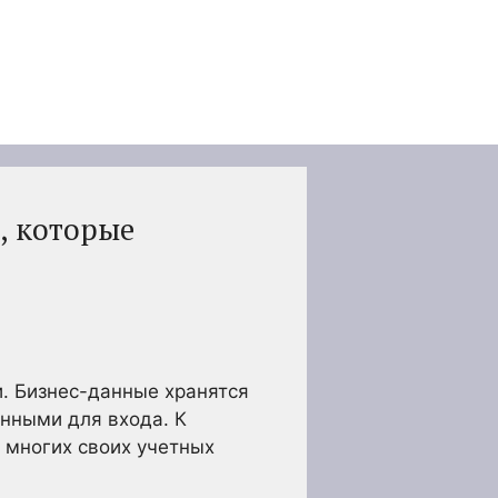
, которые
. Бизнес-данные хранятся
нными для входа. К
 многих своих учетных