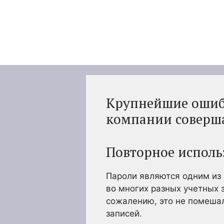
Перейти
к
содержимому
Крупнейшие ошибк
компании соверша
Повторное исполь
Пароли являются одним из
во многих разных учетных 
сожалению, это не помешал
записей.