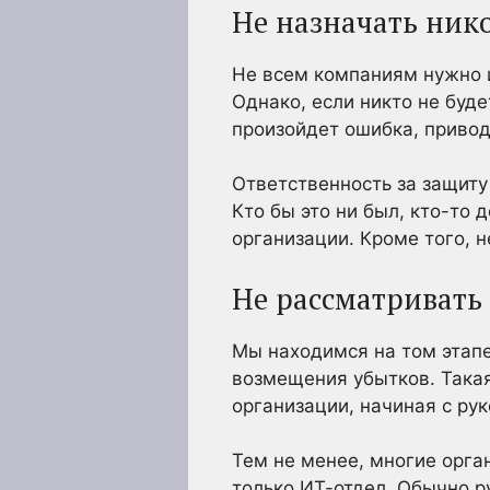
Не назначать ник
Не всем компаниям нужно и
Однако, если никто не буд
произойдет ошибка, привод
Ответственность за защиту
Кто бы это ни был, кто-то
организации. Кроме того,
Не рассматривать
Мы находимся на том этапе
возмещения убытков. Така
организации, начиная с ру
Тем не менее, многие орга
только ИТ-отдел. Обычно р