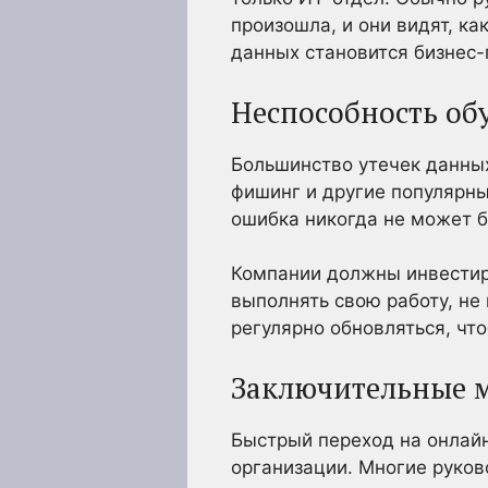
произошла, и они видят, ка
данных становится бизнес
Неспособность об
Большинство утечек данных
фишинг и другие популярны
ошибка никогда не может б
Компании должны инвестиро
выполнять свою работу, н
регулярно обновляться, чт
Заключительные 
Быстрый переход на онлайн
организации. Многие руков