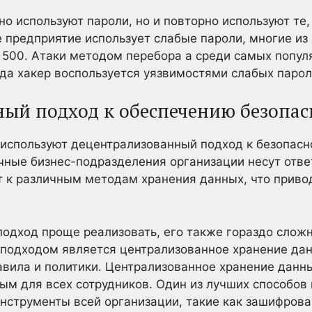
но используют пароли, но и повторно используют те
 предприятие использует слабые пароли, многие из 
e 500. Атаки методом перебора a среди самых популя
гда хакер воспользуется уязвимостями слабых парол
ый подход к обеспечению безопас
 используют децентрализованный подход к безопасн
ичные бизнес-подразделения организации несут отве
т к различным методам хранения данных, что приво
одход проще реализовать, его также гораздо сложн
 подходом является централизованное хранение дан
авила и политики. Централизованное хранение данн
ным для всех сотрудников. Один из лучших способов
инструменты всей организации, такие как зашифров