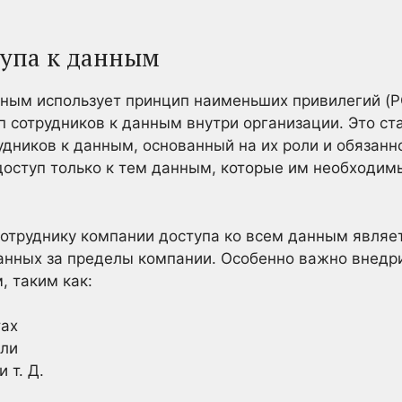
тупа к данным
ным использует принцип наименьших привилегий (P
п сотрудников к данным внутри организации. Это ст
дников к данным, основанный на их роли и обязанн
доступ только к тем данным, которые им необходим
отруднику компании доступа ко всем данным являе
анных за пределы компании. Особенно важно внедри
 таким как:
тах
ели
 т. Д.