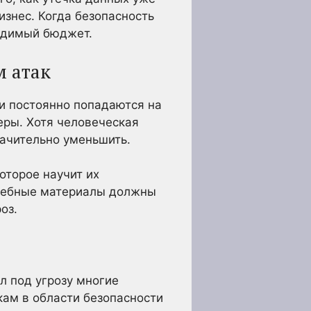
изнес. Когда безопасность
одимый бюджет.
м атак
и постоянно попадаются на
еры. Хотя человеческая
начительно уменьшить.
оторое научит их
Учебные материалы должны
оз.
л под угрозу многие
кам в области безопасности