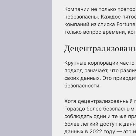
Компании не только повтор
небезопасны. Каждое пятое
компаний из списка Fortun
только вопрос времени, ко
Децентрализованн
Крупные корпорации часто
подход означает, что разл
своих данных. Это приводи
безопасности.
Хотя децентрализованный п
Гораздо более безопасным
соблюдать одни и те же пр
более легкий доступ к дан
данных в 2022 году — это 