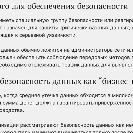
ого для обеспечения безопасности
меть специальную группу безопасности или реагир
ет назначен для защиты критически важных данных, е
ящая к серьезной уязвимости.
 данных обычно ложится на администратора сети ил
 должен обеспечить соблюдение передовых методов 
 необходимо отслеживать трафик данных для выявле
 безопасность данных как “бизнес
, когда средняя утечка данных обходится в миллио
я сумма денег должна гарантировать приверженност
ководства.
низации рассматривают безопасность данных как не
уководители начинают вмешиваться только после то