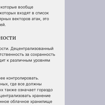
, которые вообще
которых входят в список
рных векторов атак, это
ей.
ности
ости. Децентрализованный
тственность за сохранность
дит к различным уровням
ее контролировать.
ных, где все должны
ых также означает гораздо
 централизовать хранение
анное облачное хранилище