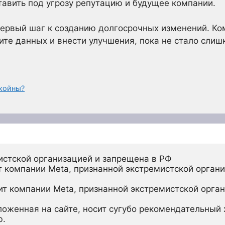
тавить под угрозу репутацию и будущее компании.
первый шаг к созданию долгосрочных изменений. К
ите данных и внести улучшения, пока не стало слиш
ткойны?
истской организацией и запрещена в РФ
 компании Meta, признанной экстремистской органи
ит компании Meta, признанной экстремистской орган
ложенная на сайте, носит сугубо рекомендательный х
ю.