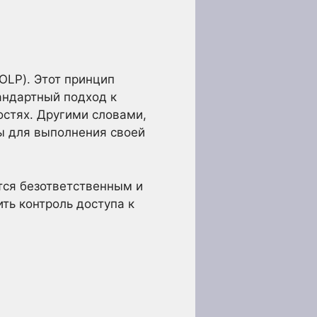
OLP). Этот принцип
андартный подход к
остях. Другими словами,
ы для выполнения своей
тся безответственным и
ть контроль доступа к