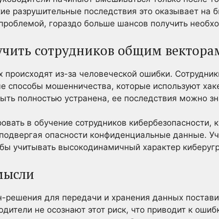
кие разрушительные последствия это оказывает на б
-проблемой, гораздо больше шансов получить необх
учить сотрудников общим вектора
 происходят из-за человеческой ошибки. Сотрудник
е способы мошенничества, которые используют хак
ыть полностью устранена, ее последствия можно з
вать в обучение сотрудников кибербезопасности, к
е подвергая опасности конфиденциальные данные. 
обы учитывать высокодинамичный характер киберугр
мысли
-решения для передачи и хранения данных постави
одители не осознают этот риск, что приводит к ошиб