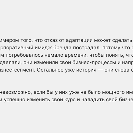
мером того, что отказ от адаптации может сделать
орпоративный имидж бренда пострадал, потому что 
им потребовалось немало времени, чтобы понять, чт
о сделали, они изменили свои бизнес-процессы и на
изнес-сегмент. Остальное уже история — они снова 
 невозможно, если бы у них уже не было мощного и
м успешно изменить свой курс и наладить свой бизне