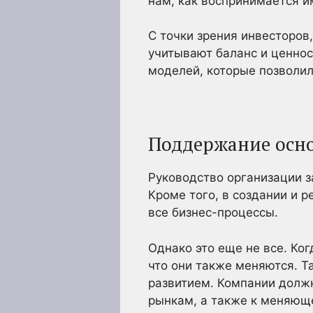
нам, как воспринимается и
С точки зрения инвесторов
учитывают баланс и ценнос
моделей, которые позволил
Поддержание осно
Руководство организации з
Кроме того, в создании и 
все бизнес-процессы.
Однако это еще не все. Ко
что они также меняются. Т
развитием. Компании долж
рынкам, а также к меняющ