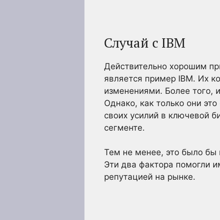
Случай с IBM
Действительно хорошим при
является пример IBM. Их к
изменениями. Более того, 
Однако, как только они эт
своих усилий в ключевой б
сегменте.
Тем не менее, это было бы
Эти два фактора помогли и
репутацией на рынке.