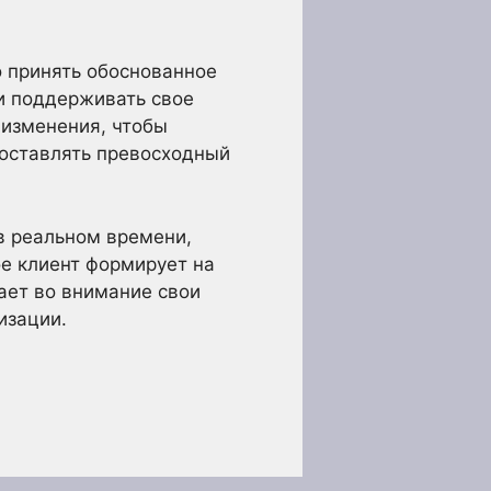
о принять обоснованное
и поддерживать свое
 изменения, чтобы
доставлять превосходный
в реальном времени,
ое клиент формирует на
ает во внимание свои
изации.