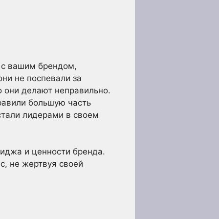
 с вашим брендом,
они не поспевали за
о они делают неправильно.
правили большую часть
стали лидерами в своем
миджа и ценности бренда.
с, не жертвуя своей