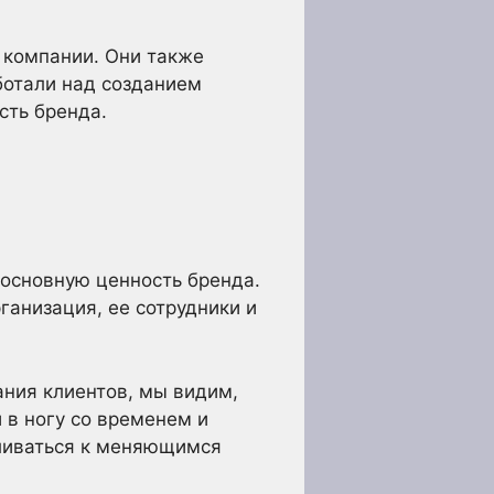
и компании. Они также
ботали над созданием
сть бренда.
 основную ценность бренда.
ганизация, ее сотрудники и
ания клиентов, мы видим,
 в ногу со временем и
ливаться к меняющимся