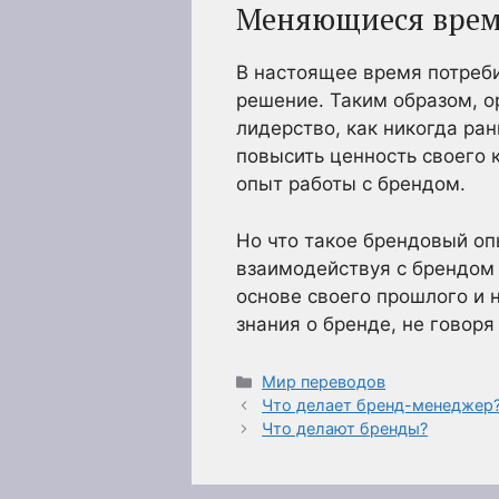
Меняющиеся врем
В настоящее время потреби
решение. Таким образом, 
лидерство, как никогда ра
повысить ценность своего 
опыт работы с брендом.
Но что такое брендовый оп
взаимодействуя с брендом и
основе своего прошлого и 
знания о бренде, не говор
Рубрики
Мир переводов
Что делает бренд-менеджер
Что делают бренды?