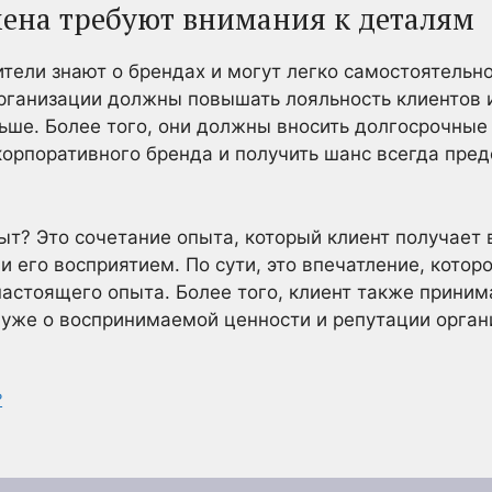
ена требуют внимания к деталям
тели знают о брендах и могут легко самостоятельн
организации должны повышать лояльность клиентов 
ньше. Более того, они должны вносить долгосрочные
корпоративного бренда и получить шанс всегда пре
ыт? Это сочетание опыта, который клиент получает 
 его восприятием. По сути, это впечатление, котор
настоящего опыта. Более того, клиент также приним
я уже о воспринимаемой ценности и репутации орган
?