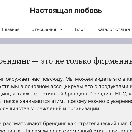
Настоящая любовь
Главная
Отношения
Блог
Каталог статей
ендинг — это не только фирменн
нг окружает нас повсюду. Мы можем видеть это в к
хотя мы в основном ассоциируем его с продуктами и
инг, а также спортивный брендинг, брендинг НПО, 
ы также занимаются этим, поэтому можно с уверенно
большинства учреждений и организаций.
 рассматривают брендинг как стратегический шаг. 
аркетинга. На самом деле фирменный стиль принадл