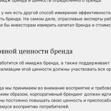
мидж бренда и ценность определенного бренда.
, у них есть другой способ измерения эффективност
ть бренда. На самом деле, отраслевые эксперты ра
и бы инвесторам измерить капитал бренда и стоимо
вной ценности бренда
аботится об имидже бренда, а также поддерживает
реализации этой ценности должны участвовать вся ор
гда мы принимаем во внимание восприятие и требов
аким образом, корпоративный брендинг должен идти
ны постоянно повышать свою ценность и приспосаб
емуся восприятию потребителей.