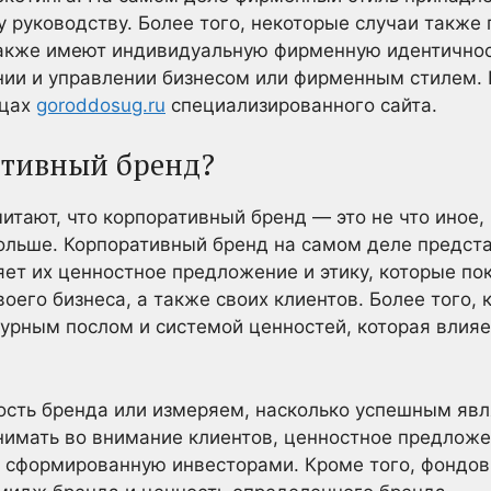
 руководству. Более того, некоторые случаи также 
акже имеют индивидуальную фирменную идентичнос
нии и управлении бизнесом или фирменным стилем. 
ицах
goroddosug.ru
специализированного сайта.
ативный бренд?
итают, что корпоративный бренд — это не что иное,
больше. Корпоративный бренд на самом деле предст
яет их ценностное предложение и этику, которые по
воего бизнеса, а также своих клиентов. Более того,
урным послом и системой ценностей, которая влияе
ость бренда или измеряем, насколько успешным яв
нимать во внимание клиентов, ценностное предложе
 сформированную инвесторами. Кроме того, фондов