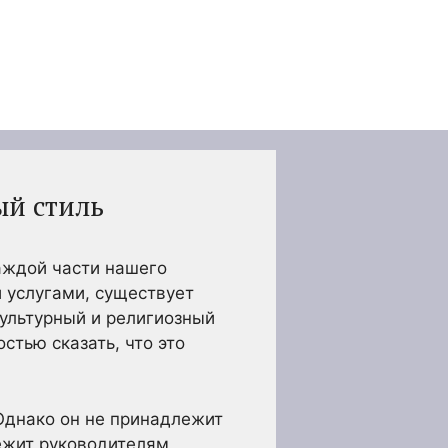
ый стиль
аждой части нашего
 услугами, существует
культурный и религиозный
стью сказать, что это
Однако он не принадлежит
ежит руководителям