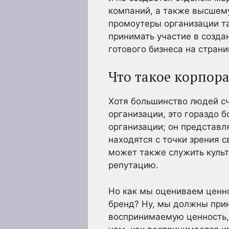
компаний, а также высшему
промоутеры организации т
принимать участие в созда
готового бизнеса на стран
Что такое корпор
Хотя большинство людей сч
организации, это гораздо 
организации; он представл
находятся с точки зрения с
может также служить культ
репутацию.
Но как мы оцениваем ценн
бренд? Ну, мы должны при
воспринимаемую ценность,