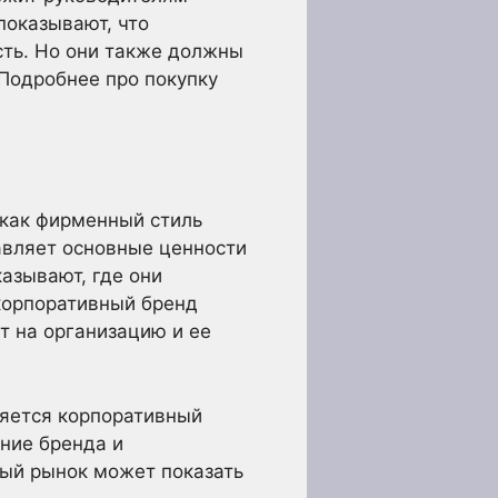
показывают, что
ть. Но они также должны
Подробнее про покупку
 как фирменный стиль
авляет основные ценности
казывают, где они
 корпоративный бренд
т на организацию и ее
ляется корпоративный
ние бренда и
ый рынок может показать