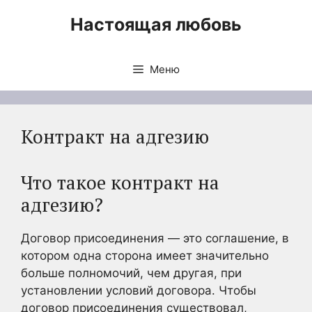
Перейти
Настоящая любовь
к
содержимому
Меню
Контракт на адгезию
Что такое контракт на
адгезию?
Договор присоединения — это соглашение, в
котором одна сторона имеет значительно
больше полномочий, чем другая, при
установлении условий договора. Чтобы
договор присоединения существовал,