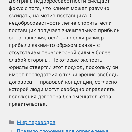
Доктрина недобросовестности смещает
фокус с того, что клиент может разумно
ожидать, на мотив поставщика. О
недобросовестности легче спорить, если
поставщик получает значительную прибыль
от соглашения, особенно если размер
прибыли каким-то образом связан с
отсутствием переговорной силы у более
слабой стороны. Некоторые эксперты—
юристы отвергли этот подход, поскольку он
имеет последствия с точки зрения свободы
договора — правовой концепции, согласно
которой люди могут свободно определять
положения договора без вмешательства
правительства.
Рубрики
Мир переводов
Правило сложения для определения