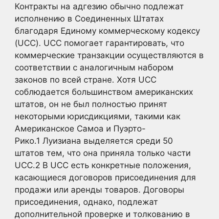
Контракты на адгезию обычно подлежат
исполнению в Соединенных Штатах
благодаря Единому коммерческому кодексу
(UCC). UCC помогает гарантировать, что
коммерческие транзакции осуществляются в
соответствии с аналогичным набором
законов по всей стране. Хотя UCC
соблюдается большинством американских
штатов, он не был полностью принят
некоторыми юрисдикциями, такими как
Американское Самоа и Пуэрто-
Рико.
1
Луизиана выделяется среди 50
штатов тем, что она приняла только части
UCC.
2
В UCC есть конкретные положения,
касающиеся договоров присоединения для
продажи или аренды товаров. Договоры
присоединения, однако, подлежат
дополнительной проверке и толкованию в