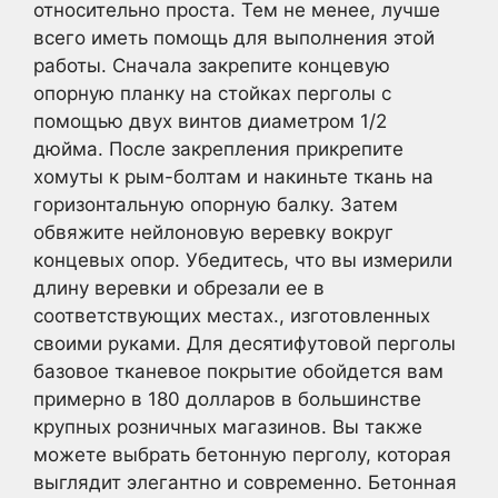
относительно проста. Тем не менее, лучше
всего иметь помощь для выполнения этой
работы. Сначала закрепите концевую
опорную планку на стойках перголы с
помощью двух винтов диаметром 1/2
дюйма. После закрепления прикрепите
хомуты к рым-болтам и накиньте ткань на
горизонтальную опорную балку. Затем
обвяжите нейлоновую веревку вокруг
концевых опор. Убедитесь, что вы измерили
длину веревки и обрезали ее в
соответствующих местах., изготовленных
своими руками. Для десятифутовой перголы
базовое тканевое покрытие обойдется вам
примерно в 180 долларов в большинстве
крупных розничных магазинов. Вы также
можете выбрать бетонную перголу, которая
выглядит элегантно и современно. Бетонная