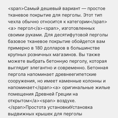
<span>Самый дешевый вариант — простое
тканевое покрытие для перголы. Этот тип
чехла обычно относится к категории</span>
<a> пергол</a><span>, изготовленных
своими руками. Для десятифутовой перголы
базовое тканевое покрытие обойдется вам
примерно в 180 долларов в большинстве
крупных розничных магазинов. Вы также
можете выбрать бетонную перголу, которая
выглядит элегантно и современно. Бетонная
пергола напоминает древнеегипетские
сооружения, но имеет каменные колонны и
напоминает</span><a> оригинальные жилые
помещения Древней Греции на
открытом</a><span> воздухе.
</span>Простота установкиУстановка
выдвижных крышек для перголы