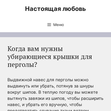
Перейти
Настоящая любовь
к
содержимому
Меню
Когда вам нужны
убирающиеся крышки для
перголы?
Выдвижной навес для перголы можно
выдвинуть или убрать, потянув за шнуры
вокруг шипов. В теплую погоду вы можете
вытянуть завязки из шипов, чтобы расширить
навес, и убрать его вручную, чтобы
предотвратить сдувание ткани ветром.