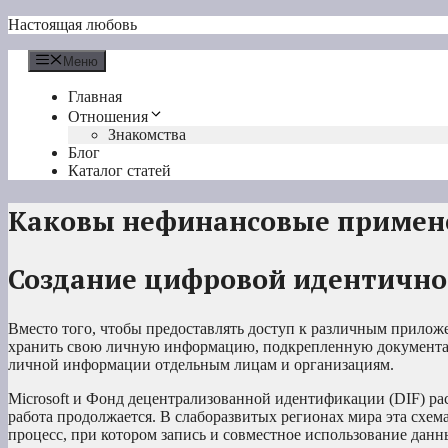
Перейти
Настоящая любовь
к
содержимому
Меню
Главная
Отношения
Знакомства
Блог
Каталог статей
Каковы нефинансовые примен
Создание цифровой идентично
Вместо того, чтобы предоставлять доступ к различным приложе
хранить свою личную информацию, подкрепленную документами
личной информации отдельным лицам и организациям.
Microsoft и Фонд децентрализованной идентификации (DIF) ра
работа продолжается. В слаборазвитых регионах мира эта схем
процесс, при котором запись и совместное использование данн