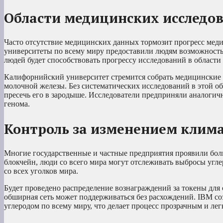
Области медицинских исследо
Часто отсутствие медицинских данных тормозит прогресс мед
университеты по всему миру предоставили людям возможность
людей будет способствовать прогрессу исследований в области
Калифорнийский университет стремится собрать медицинские
молочной железы. Без систематических исследований в этой об
пресечь его в зародыше. Исследователи предприняли аналогич
генома.
Контроль за изменением клим
Многие государственные и частные предприятия проявили боль
блокчейн, люди со всего мира могут отслеживать выбросы угле
со всех уголков мира.
Будет проведено распределение вознаграждений за токены для 
обширная сеть может поддерживаться без расхождений. IBM со
углеродом по всему миру, что делает процесс прозрачным и ле