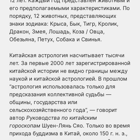
12 лет. Каждый год представлен животным и
его предполагаемыми характеристиками. По
порядку, 12 животных, представляющих
знаки зодиака: Крыса, Бык, Тигр, Кролик,
Дракон, Змея, Лошадь, Коза / Овца,
Обезьяна, Петух, Собака и Свинья.
Китайская астрология насчитывает тысячи
лет. За первые 2000 лет зарегистрированной
китайской истории не видно границы между
наукой и китайской астрологией. В прошлом
“астрология использовалась только для
предсказания коллективной судьбы —
общины, государства или
сельскохозяйственного года”, — говорит
автор
Руководства по китайским
гороскопам
Шуен-Лянь Сяо. Только во время
прихода буддизма в Китай, около 150 г. н. э.,