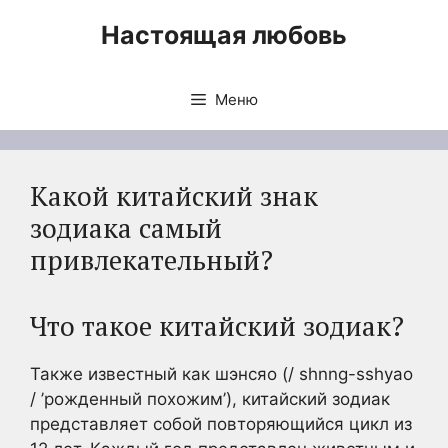
Перейти
Настоящая любовь
к
содержимому
Меню
Какой китайский знак
зодиака самый
привлекательный?
Что такое китайский зодиак?
Также известный как шэнсяо (/ shnng-sshyao
/ ’рожденный похожим’), китайский зодиак
представляет собой повторяющийся цикл из