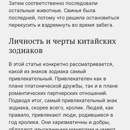
Затем соответственно последовали
остальные животные. Свинья была
последней, потому что решила остановиться
перекусить и вздремнуть во время забега.
Личность и черты китайских
зодиаков
В этой статье конкретно рассматривается,
какой из знаков зодиака самый
привлекательный. Привлекателен как в
плане платонической дружбы, так и в плане
романтических партнерских отношений.
Подводя итог, самый привлекательный знак
зодиака, скорее всего, кролик. Людей, как
правило, привлекают люди, родившиеся в
год кролика. Они харизматичны и добры,
обладают изысканными манерами и умеют