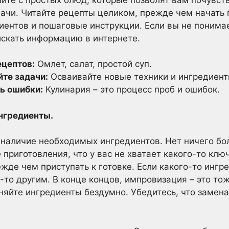
ачи. Читайте рецепты целиком, прежде чем начать 
иентов и пошаговые инструкции. Если вы не понима
оискать информацию в интернете.
ецептов:
Омлет, салат, простой суп.
те задачи:
Осваивайте новые техники и ингредиент
ь ошибки:
Кулинария – это процесс проб и ошибок.
ингредиенты.
 наличие необходимых ингредиентов. Нет ничего б
приготовления, что у вас не хватает какого-то клю
жде чем приступать к готовке. Если какого-то ингре
-то другим. В конце концов, импровизация – это то
няйте ингредиенты бездумно. Убедитесь, что замена