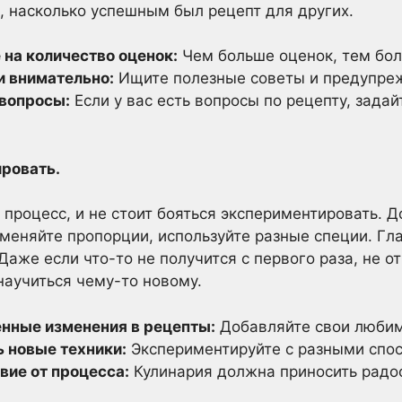
, насколько успешным был рецепт для других.
на количество оценок:
Чем больше оценок, тем бол
и внимательно:
Ищите полезные советы и предупре
 вопросы:
Если у вас есть вопросы по рецепту, задай
ировать.
 процесс, и не стоит бояться экспериментировать. 
меняйте пропорции, используйте разные специи. Гла
Даже если что-то не получится с первого раза, не о
научиться чему-то новому.
енные изменения в рецепты:
Добавляйте свои любим
ь новые техники:
Экспериментируйте с разными спос
вие от процесса:
Кулинария должна приносить радос