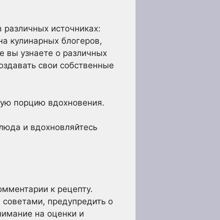
в различных источниках:
на кулинарных блогеров,
е вы узнаете о различных
создавать свои собственные
ую порцию вдохновения.
люда и вдохновляйтесь
омментарии к рецепту.
 советами, предупредить о
имание на оценки и