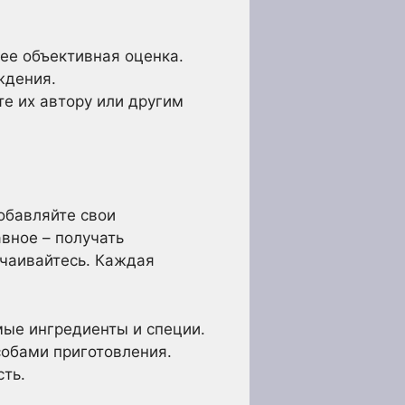
ее объективная оценка.
ждения.
те их автору или другим
Добавляйте свои
вное – получать
тчаивайтесь. Каждая
ые ингредиенты и специи.
обами приготовления.
ть.