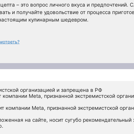
цепта – это вопрос личного вкуса и предпочтений. 
вать и получайте удовольствие от процесса пригото
 настоящим кулинарным шедевром.
смотреть?
истской организацией и запрещена в РФ
 компании Meta, признанной экстремистской органи
ит компании Meta, признанной экстремистской орган
ложенная на сайте, носит сугубо рекомендательный х
ю.