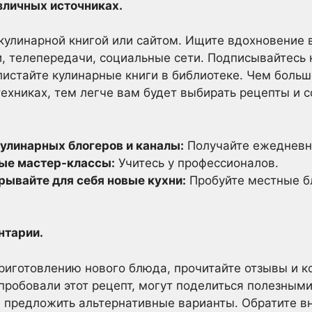
зличных источниках.
кулинарной книгой или сайтом. Ищите вдохновение 
, телепередачи, социальные сети. Подписывайтесь 
листайте кулинарные книги в библиотеке. Чем больш
техниках, тем легче вам будет выбирать рецепты и 
улинарных блогеров и каналы:
Получайте ежедневн
ые мастер-классы:
Учитесь у профессионалов.
рывайте для себя новые кухни:
Пробуйте местные б
нтарии.
риготовлению нового блюда, прочитайте отзывы и к
пробовали этот рецепт, могут поделиться полезными
 предложить альтернативные варианты. Обратите вн