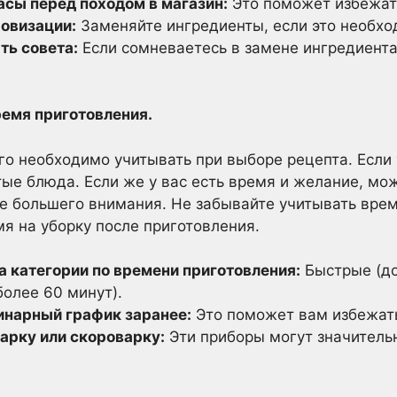
асы перед походом в магазин:
Это поможет избежат
ровизации:
Заменяйте ингредиенты, если это необхо
ть совета:
Если сомневаетесь в замене ингредиента,
ремя приготовления.
его необходимо учитывать при выборе рецепта. Если 
ые блюда. Если же у вас есть время и желание, мо
 большего внимания. Не забывайте учитывать врем
мя на уборку после приготовления.
а категории по времени приготовления:
Быстрые (до
более 60 минут).
инарный график заранее:
Это поможет вам избежать
арку или скороварку:
Эти приборы могут значитель