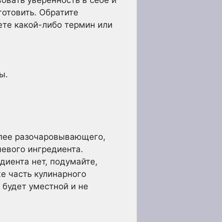
готовить. Обратите
ете какой-либо термин или
ы.
олее разочаровывающего,
чевого ингредиента.
диента нет, подумайте,
же часть кулинарного
 будет уместной и не