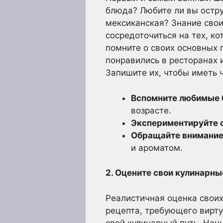
блюда? Любите ли вы остру
мексиканская? Знание свои
сосредоточиться на тех, к
помните о своих основных 
понравились в ресторанах 
Запишите их, чтобы иметь 
Вспомните любимые б
возрасте.
Экспериментируйте 
Обращайте внимание
и ароматом.
2. Оцените свои кулинарны
Реалистичная оценка своих
рецепта, требующего вирту
свой кулинарный путь. Нач