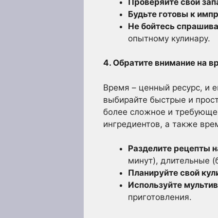
Проверяйте свои зап
Будьте готовы к имп
Не бойтесь спрашива
опытному кулинару.
4. Обратите внимание на в
Время – ценный ресурс, и 
выбирайте быстрые и прост
более сложное и требующее
ингредиентов, а также вре
Разделите рецепты н
минут), длительные (
Планируйте свой кул
Используйте мультив
приготовления.