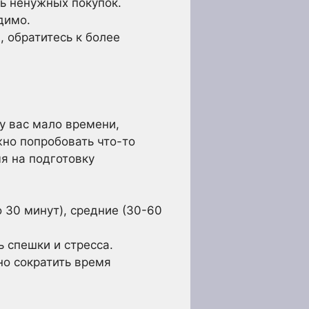
ь ненужных покупок.
димо.
 обратитесь к более
у вас мало времени,
жно попробовать что-то
я на подготовку
 30 минут), средние (30-60
 спешки и стресса.
но сократить время