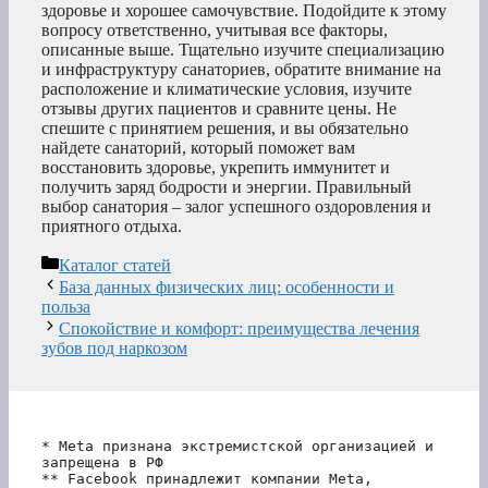
здоровье и хорошее самочувствие. Подойдите к этому
вопросу ответственно, учитывая все факторы,
описанные выше. Тщательно изучите специализацию
и инфраструктуру санаториев, обратите внимание на
расположение и климатические условия, изучите
отзывы других пациентов и сравните цены. Не
спешите с принятием решения, и вы обязательно
найдете санаторий, который поможет вам
восстановить здоровье, укрепить иммунитет и
получить заряд бодрости и энергии. Правильный
выбор санатория – залог успешного оздоровления и
приятного отдыха.
Рубрики
Каталог статей
База данных физических лиц: особенности и
польза
Спокойствие и комфорт: преимущества лечения
зубов под наркозом
* Meta признана экстремистской организацией и 
запрещена в РФ
** Facebook принадлежит компании Meta, 