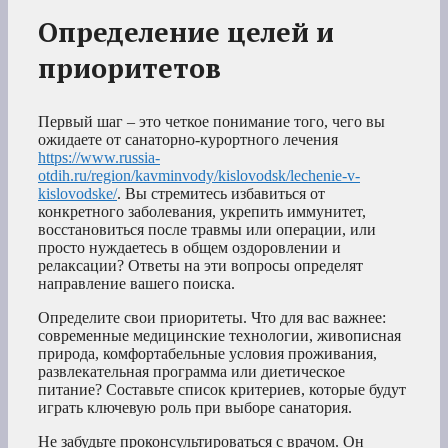
Определение целей и
приоритетов
Первый шаг – это четкое понимание того, чего вы
ожидаете от санаторно-курортного лечения
https://www.russia-
otdih.ru/region/kavminvody/kislovodsk/lechenie-v-
kislovodske/
. Вы стремитесь избавиться от
конкретного заболевания, укрепить иммунитет,
восстановиться после травмы или операции, или
просто нуждаетесь в общем оздоровлении и
релаксации? Ответы на эти вопросы определят
направление вашего поиска.
Определите свои приоритеты. Что для вас важнее:
современные медицинские технологии, живописная
природа, комфортабельные условия проживания,
развлекательная программа или диетическое
питание? Составьте список критериев, которые будут
играть ключевую роль при выборе санатория.
Не забудьте проконсультироваться с врачом. Он